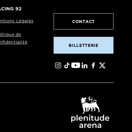
CING 92
CONTACT
ntions Légales
litique de
nfidentialité
BILLETTERIE