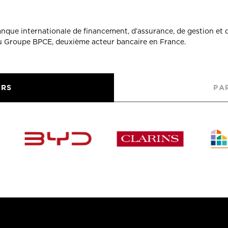
banque internationale de financement, d’assurance, de gestion et 
du Groupe BPCE, deuxième acteur bancaire en France.
URS
PA