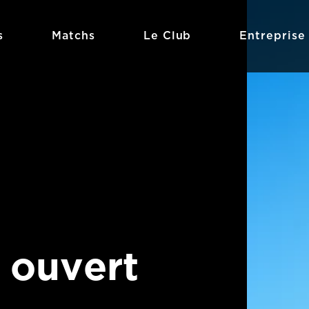
s
Matchs
Le Club
Entreprise
 ouvert