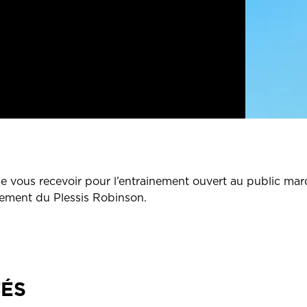
de vous recevoir pour l’entrainement ouvert au public mardi
nement du Plessis Robinson.
TÉS