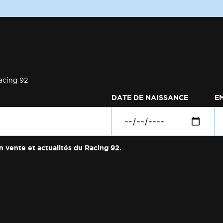
acing 92
DATE DE NAISSANCE
E
n vente et actualités du Racing 92.