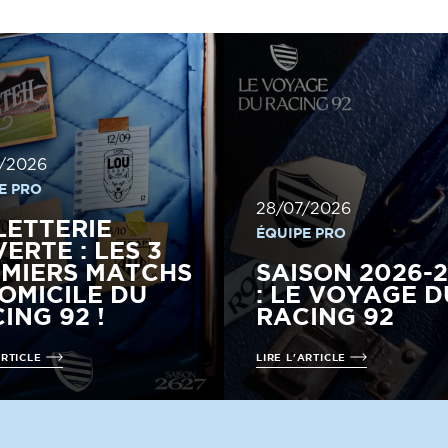
/2026
E PRO
28/07/2026
LETTERIE
ÉQUIPE PRO
ERTE : LES 3
MIERS MATCHS
SAISON 2026-
OMICILE DU
: LE VOYAGE D
ING 92 !
RACING 92
ARTICLE
LIRE L'ARTICLE