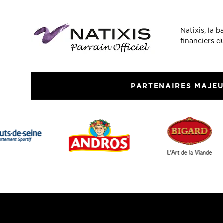
Natixis, la 
financiers 
PARTENAIRES MAJE