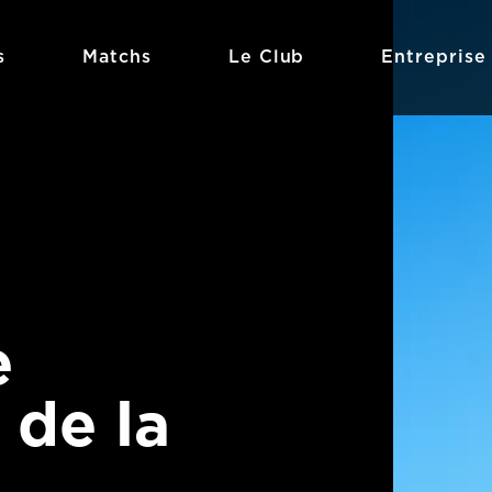
s
Matchs
Le Club
Entreprise
e
 de la