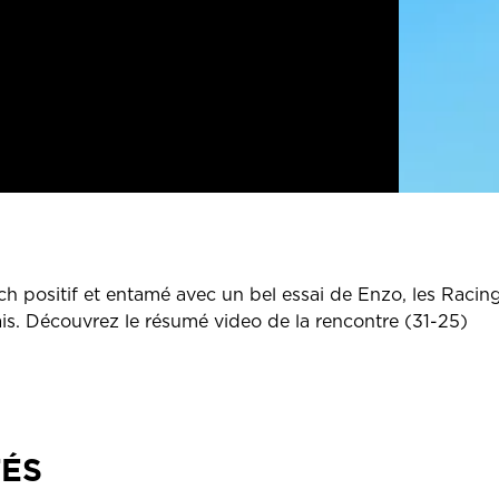
 positif et entamé avec un bel essai de Enzo, les Racin
s. Découvrez le résumé video de la rencontre (31-25)
TÉS