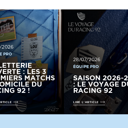
/2026
E PRO
28/07/2026
LETTERIE
ÉQUIPE PRO
ERTE : LES 3
MIERS MATCHS
SAISON 2026-
OMICILE DU
: LE VOYAGE D
ING 92 !
RACING 92
ARTICLE
LIRE L'ARTICLE