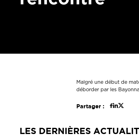
Malgré une début de match
déborder par les Bayonnai
Partager :
LES DERNIÈRES ACTUALI