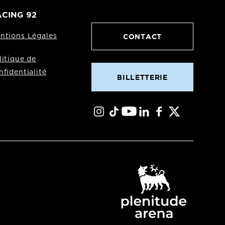
CING 92
CONTACT
ntions Légales
litique de
nfidentialité
BILLETTERIE