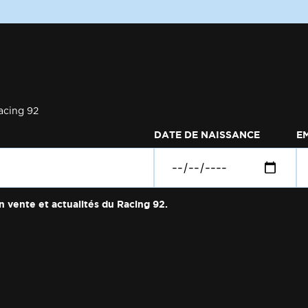
acing 92
DATE DE NAISSANCE
E
n vente et actualités du Racing 92.