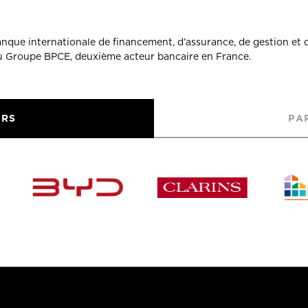
banque internationale de financement, d’assurance, de gestion et 
du Groupe BPCE, deuxième acteur bancaire en France.
URS
PA