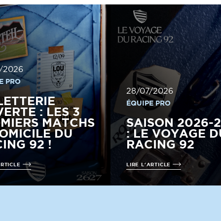
/2026
E PRO
28/07/2026
LETTERIE
ÉQUIPE PRO
ERTE : LES 3
MIERS MATCHS
SAISON 2026-
OMICILE DU
: LE VOYAGE D
ING 92 !
RACING 92
ARTICLE
LIRE L'ARTICLE