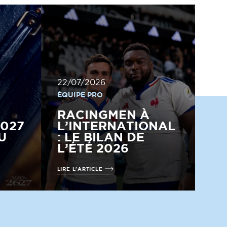
22/07/2026
ÉQUIPE PRO
RACINGMEN À
2027
L’INTERNATIONAL
U
: LE BILAN DE
L’ÉTÉ 2026
LIRE L'ARTICLE