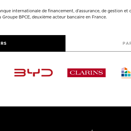
banque internationale de financement, d’assurance, de gestion et 
du Groupe BPCE, deuxième acteur bancaire en France.
URS
PA