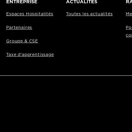
ENTREPRISE
ACTUALITÉS
RA
Espaces Hospitalités
Toutes les actualités
Me
Partenaires
Po
co
Groupe & CSE
Taxe d'apprentissage