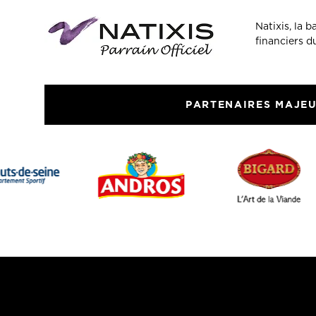
Natixis, la 
financiers 
PARTENAIRES MAJE