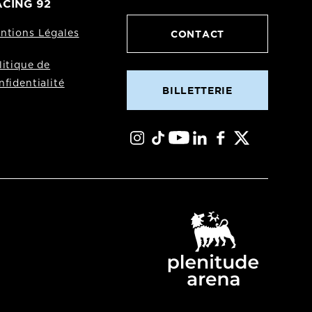
CING 92
CONTACT
ntions Légales
litique de
nfidentialité
BILLETTERIE