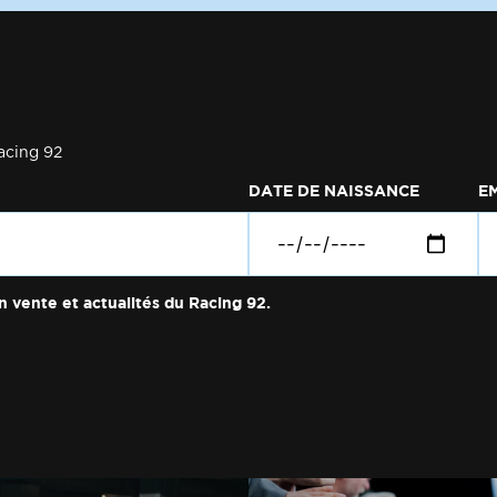
acing 92
DATE DE NAISSANCE
E
n vente et actualités du Racing 92.