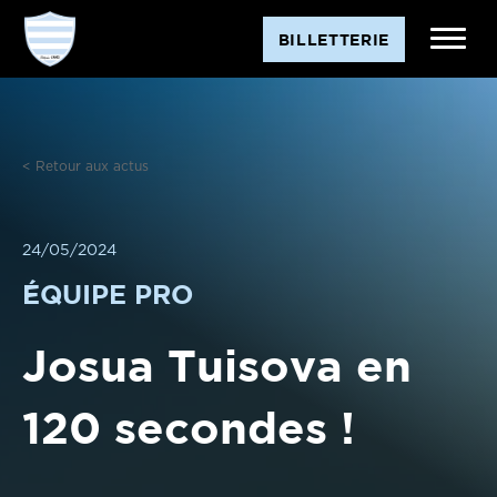
Aller
BILLETTERIE
au
contenu
< Retour aux actus
24/05/2024
ÉQUIPE PRO
Josua Tuisova en
120 secondes !