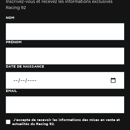
Inscrivez-vous et recevez les informations exclusives
Racing 92
NOM
PRÉNOM
DATE DE NAISSANCE
EMAIL
J'accepte de recevoir les informations des mises en vente et
actualités du Racing 92.