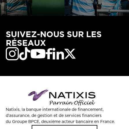
SUIVEZ-NOUS SUR LES
RÉSEAUX
Natixis, la banque internationale de financement,
d’assurance, de gestion et de services financiers
du Groupe BPCE, deuxième acteur bancaire en France.