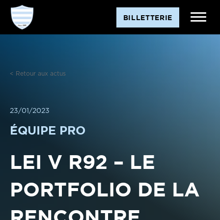
Aller
BILLETTERIE
au
contenu
< Retour aux actus
23/01/2023
ÉQUIPE PRO
LEI V R92 – LE
PORTFOLIO DE LA
RENCONTRE