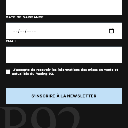
DATE DE NAISSANCE
EMAIL
J'accepte de recevoir les informations des mises en vente et
actualités du Racing 92.
S'INSCRIRE À LA NEWSLETTER