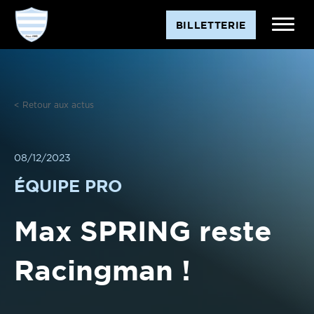
Aller
BILLETTERIE
au
contenu
< Retour aux actus
08/12/2023
ÉQUIPE PRO
Max SPRING reste
Racingman !