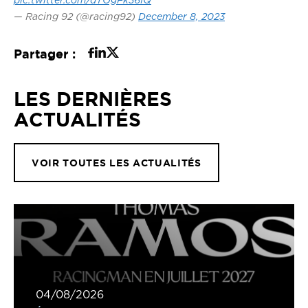
pic.twitter.com/dTOgFk36IQ
— Racing 92 (@racing92)
December 8, 2023
Partager :
LES DERNIÈRES
ACTUALITÉS
VOIR TOUTES LES ACTUALITÉS
04/08/2026