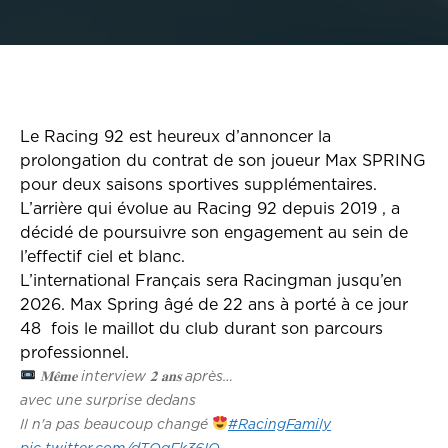
Le Racing 92 est heureux d’annoncer la
prolongation du contrat de son joueur Max SPRING
pour deux saisons sportives supplémentaires.
L’arrière qui évolue au Racing 92 depuis 2019 , a
décidé de poursuivre son engagement au sein de
l’effectif ciel et blanc.
L’international Français sera Racingman jusqu’en
2026. Max Spring âgé de 22 ans à porté à ce jour
48 fois le maillot du club durant son parcours
professionnel.
𝐌𝐞̂𝐦𝐞 interview 𝟐 𝐚𝐧𝐬 après…
avec une surprise dedans
Il n'a pas beaucoup changé
#RacingFamily