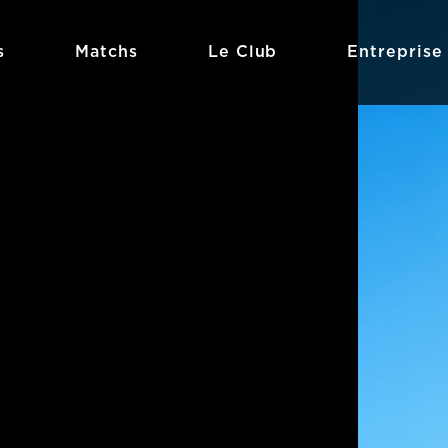
s
Matchs
Le Club
Entreprise