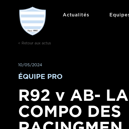
Aller
au
Actualités
Equipe
contenu
< Retour aux actus
10/05/2024
ÉQUIPE PRO
R92 v AB- LA
COMPO DES
RACINGMEN