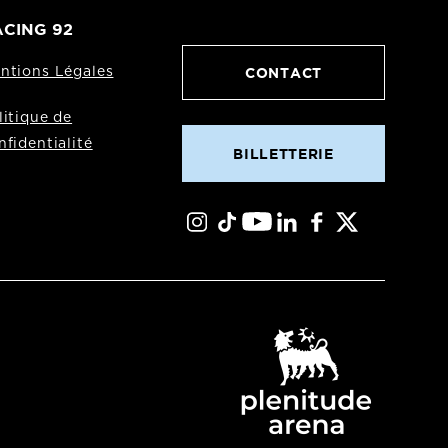
CING 92
CONTACT
ntions Légales
litique de
nfidentialité
BILLETTERIE