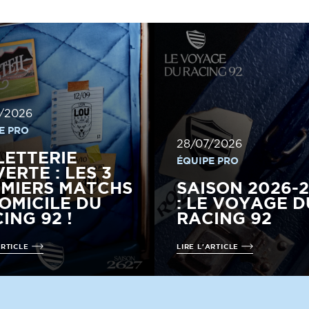
/2026
E PRO
28/07/2026
LETTERIE
ÉQUIPE PRO
ERTE : LES 3
MIERS MATCHS
SAISON 2026-
OMICILE DU
: LE VOYAGE D
ING 92 !
RACING 92
ARTICLE
LIRE L'ARTICLE