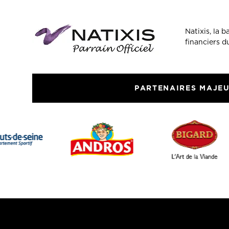
Natixis, la 
financiers 
PARTENAIRES MAJE