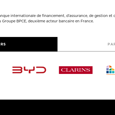
banque internationale de financement, d’assurance, de gestion et 
du Groupe BPCE, deuxième acteur bancaire en France.
URS
PA