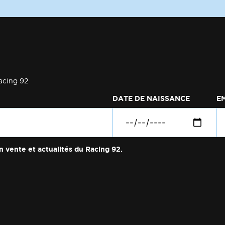
acing 92
DATE DE NAISSANCE
E
n vente et actualités du Racing 92.