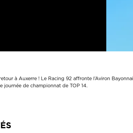
 retour à Auxerre ! Le Racing 92 affronte l’Aviron Bayonn
 journée de championnat de TOP 14.
TÉS