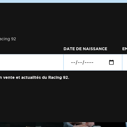
acing 92
DATE DE NAISSANCE
E
n vente et actualités du Racing 92.