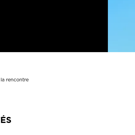
 la rencontre
TÉS