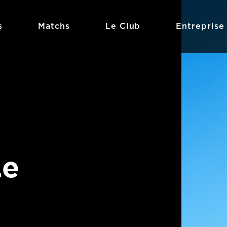
s
Matchs
Le Club
Entreprise
Le