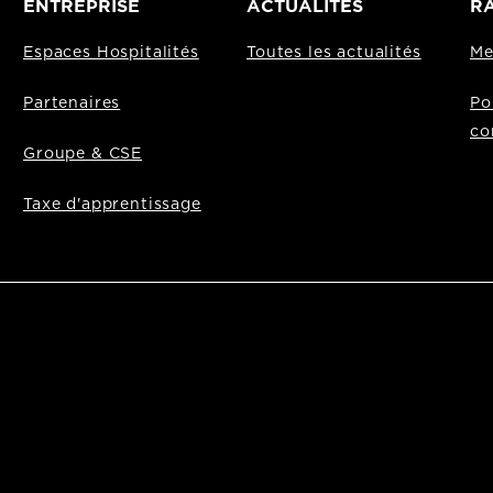
ENTREPRISE
ACTUALITÉS
RA
Espaces Hospitalités
Toutes les actualités
Me
Partenaires
Po
co
Groupe & CSE
Taxe d'apprentissage