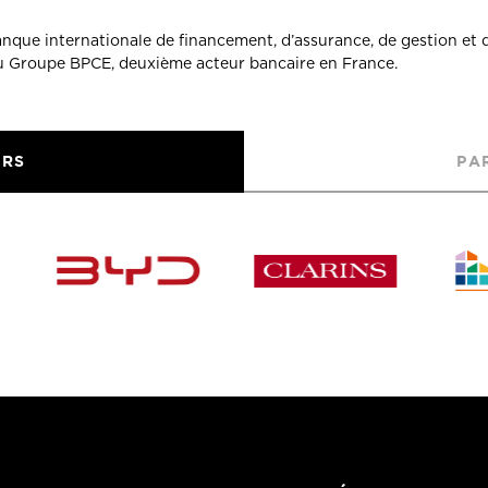
banque internationale de financement, d’assurance, de gestion et 
du Groupe BPCE, deuxième acteur bancaire en France.
URS
PA