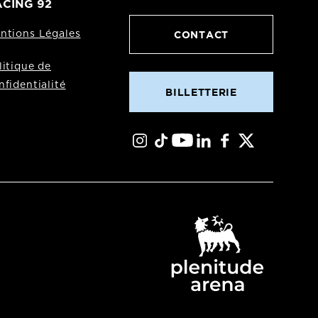
CING 92
CONTACT
ntions Légales
litique de
nfidentialité
BILLETTERIE