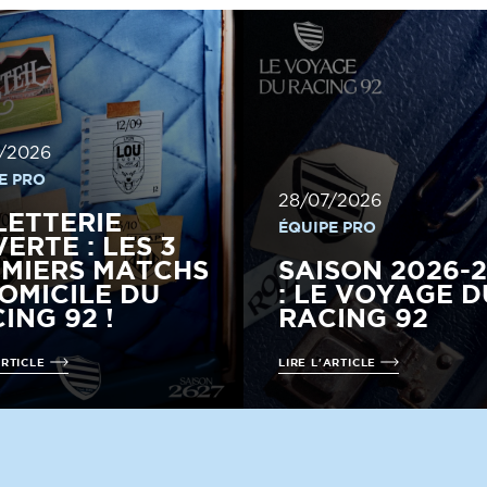
/2026
E PRO
28/07/2026
LETTERIE
ÉQUIPE PRO
ERTE : LES 3
MIERS MATCHS
SAISON 2026-
OMICILE DU
: LE VOYAGE D
ING 92 !
RACING 92
ARTICLE
LIRE L'ARTICLE