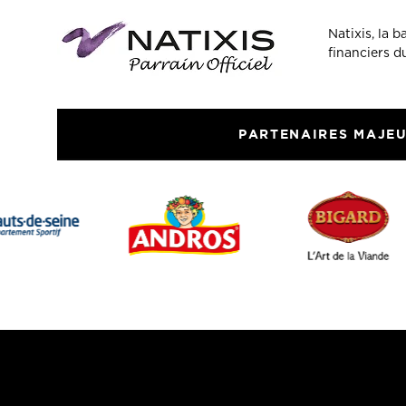
Natixis, la 
financiers 
PARTENAIRES MAJE