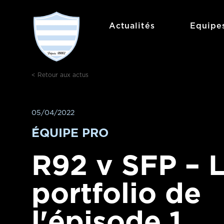
Aller
au
Actualités
Equipe
contenu
< Retour aux actus
05/04/2022
ÉQUIPE PRO
R92 v SFP – 
portfolio de
l'épisode 1