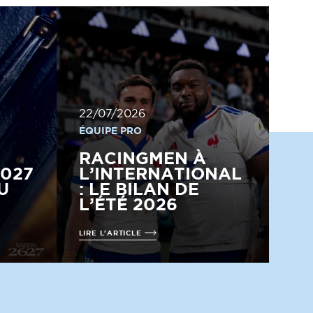
22/07/2026
ÉQUIPE PRO
RACINGMEN À
2027
L’INTERNATIONAL
U
: LE BILAN DE
L’ÉTÉ 2026
LIRE L'ARTICLE