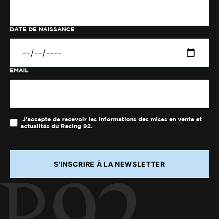
DATE DE NAISSANCE
EMAIL
J'accepte de recevoir les informations des mises en vente et
actualités du Racing 92.
S'INSCRIRE À LA NEWSLETTER