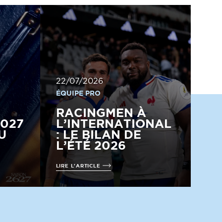
22/07/2026
ÉQUIPE PRO
RACINGMEN À
2027
L’INTERNATIONAL
U
: LE BILAN DE
L’ÉTÉ 2026
LIRE L'ARTICLE