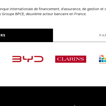
banque internationale de financement, d’assurance, de gestion et 
du Groupe BPCE, deuxième acteur bancaire en France.
URS
PA