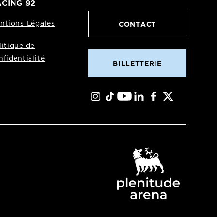
CING 92
CONTACT
ntions Légales
litique de
nfidentialité
BILLETTERIE