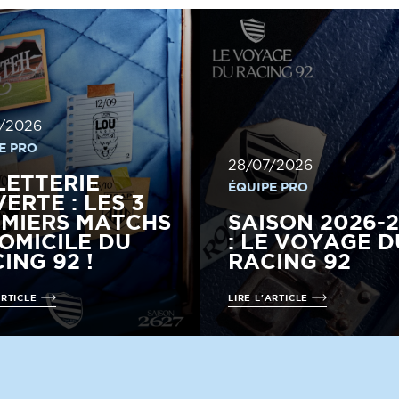
/2026
E PRO
28/07/2026
LETTERIE
ÉQUIPE PRO
ERTE : LES 3
MIERS MATCHS
SAISON 2026-
OMICILE DU
: LE VOYAGE D
ING 92 !
RACING 92
ARTICLE
LIRE L'ARTICLE