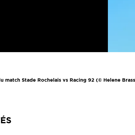
du match Stade Rochelais vs Racing 92 (© Helene Bras
TÉS