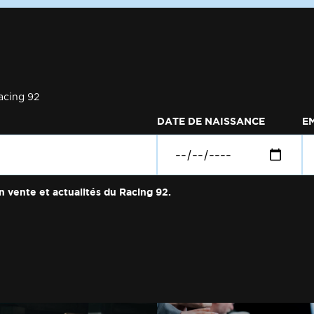
acing 92
DATE DE NAISSANCE
E
n vente et actualités du Racing 92.