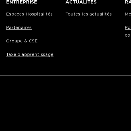
ENTREPRISE
ACTUALITÉS
RA
Espaces Hospitalités
Toutes les actualités
Me
Partenaires
Po
co
Groupe & CSE
Taxe d'apprentissage