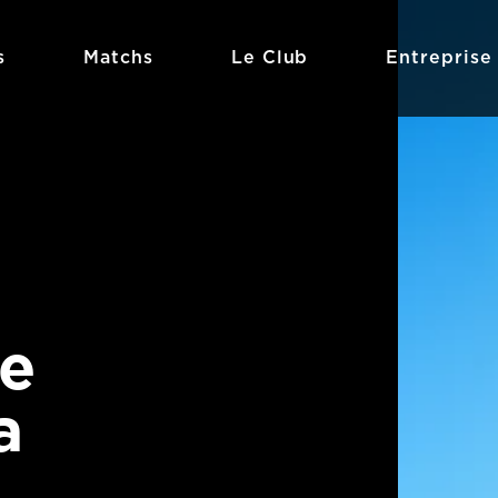
s
Matchs
Le Club
Entreprise
Le
a