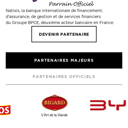
Natixis, la banque internationale de financement,
d’assurance, de gestion et de services financiers
du Groupe BPCE, deuxième acteur bancaire en France.
DEVENIR PARTENAIRE
PARTENAIRES MAJEURS
PARTENAIRES OFFICIELS