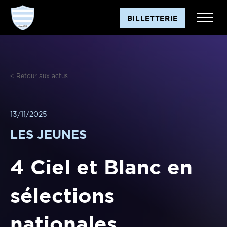
BILLETTERIE
< Retour aux actus
13/11/2025
LES JEUNES
4 Ciel et Blanc en
sélections
nationales