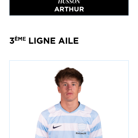
HUSSON
ARTHUR
3
LIGNE AILE
ÈME