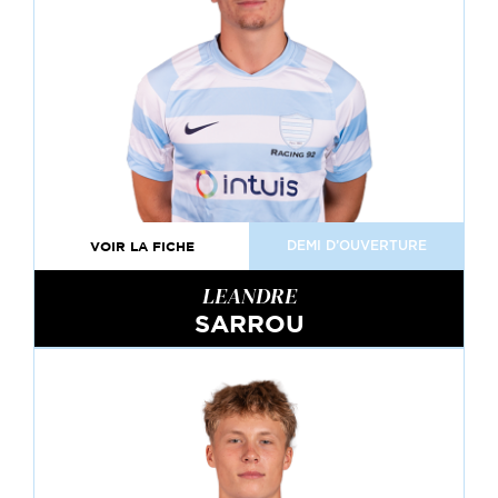
VOIR LA FICHE
DEMI D’OUVERTURE
LEANDRE
SARROU