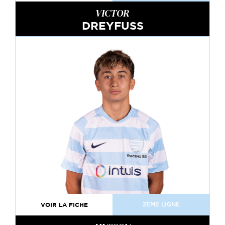
VICTOR
DREYFUSS
VOIR LA FICHE
2ÈME LIGNE