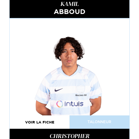
KAMIL
ABBOUD
VOIR LA FICHE
TALONNEUR
CHRISTOPHER