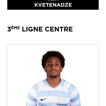
KVETENADZE
3
LIGNE CENTRE
ÈME