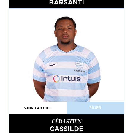
BARSANTI
VOIR LA FICHE
PILIER
CÉBASTIEN
CASSILDE