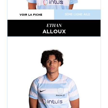
VOIR LA FICHE
3ÈME LIGNE AILE
ETHAN
ALLOUX