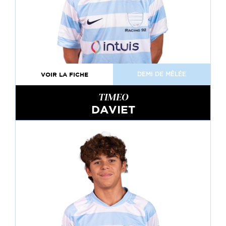
VOIR LA FICHE
DEMI DE MÊLÉE
TIMEO
DAVIET