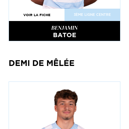
VOIR LA FICHE
3ÈME LIGNE CENTRE
BENJAMIN
BATOE
DEMI DE MÊLÉE