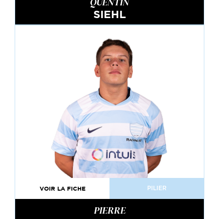
QUENTIN
SIEHL
VOIR LA FICHE
PILIER
PIERRE