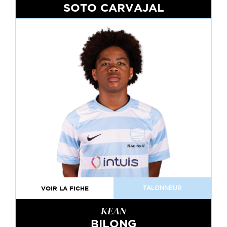
SOTO CARVAJAL
VOIR LA FICHE
TALONNEUR
KEAN
BILONG