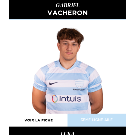
GABRIEL
VACHERON
VOIR LA FICHE
3ÈME LIGNE AILE
LUKA