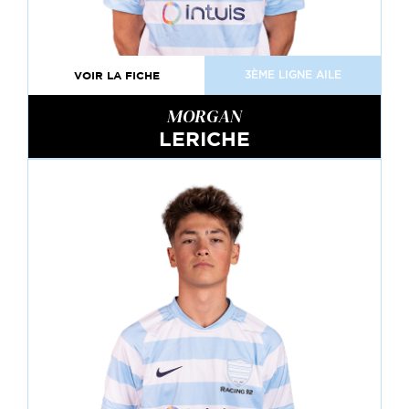
VOIR LA FICHE
3ÈME LIGNE AILE
MORGAN
LERICHE