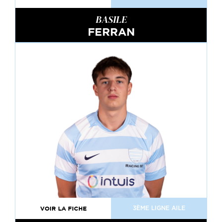
BASILE
FERRAN
VOIR LA FICHE
3ÈME LIGNE AILE