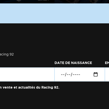
acing 92
DATE DE NAISSANCE
E
n vente et actualités du Racing 92.