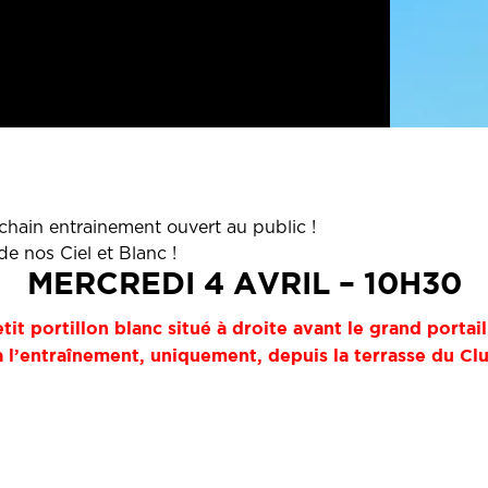
hain entrainement ouvert au public !
de nos Ciel et Blanc !
MERCREDI 4 AVRIL – 10H30
etit portillon blanc situé à droite avant le grand porta
 à l’entraînement, uniquement, depuis la terrasse du Cl