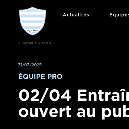
Aller
au
Actualités
Equipe
contenu
< Retour aux actus
31/03/2025
ÉQUIPE PRO
02/04 Entra
ouvert au pub