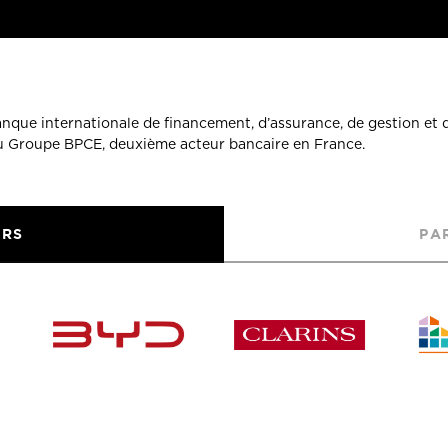
banque internationale de financement, d’assurance, de gestion et 
du Groupe BPCE, deuxième acteur bancaire en France.
URS
PA