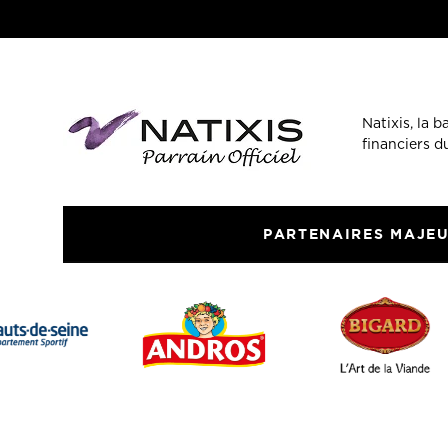
Natixis, la 
financiers 
PARTENAIRES MAJE