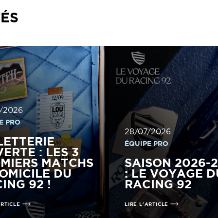
TÉS
/2026
E PRO
28/07/2026
LETTERIE
ÉQUIPE PRO
ERTE : LES 3
MIERS MATCHS
SAISON 2026-
OMICILE DU
: LE VOYAGE D
ING 92 !
RACING 92
ARTICLE
LIRE L'ARTICLE