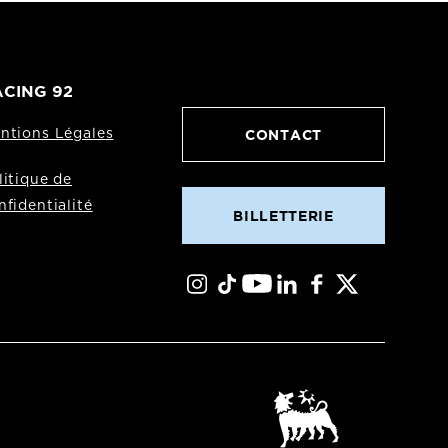
CING 92
CONTACT
ntions Légales
litique de
nfidentialité
BILLETTERIE