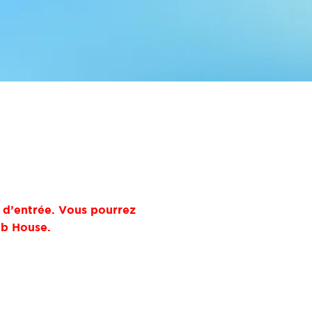
il d’entrée. Vous pourrez
ub House.