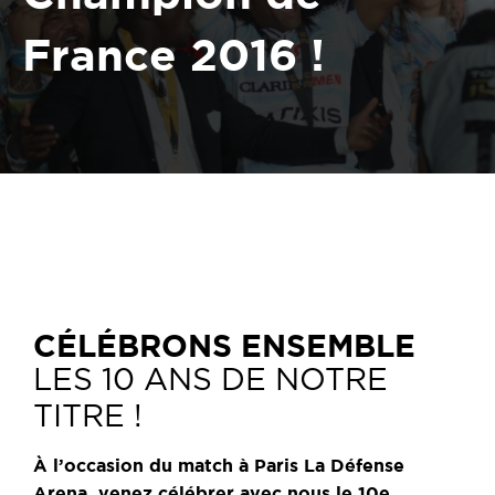
France 2016 !
CÉLÉBRONS ENSEMBLE
LES 10 ANS DE NOTRE
TITRE !
À l’occasion du match à Paris La Défense
Arena, venez célébrer avec nous le 10e