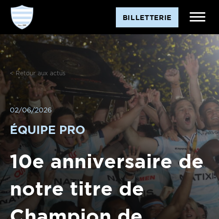
BILLETTERIE
< Retour aux actus
02/06/2026
ÉQUIPE PRO
10e anniversaire de
notre titre de
Champion de