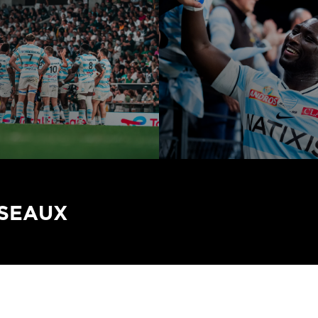
ÉSEAUX