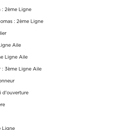
n : 2ème Ligne
omas : 2ème Ligne
lier
Ligne Aile
e Ligne Aile
 : 3ème Ligne Aile
lonneur
 d'ouverture
ère
 Ligne