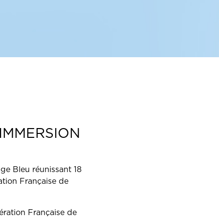
 IMMERSION
age Bleu réunissant 18
ation Française de
dération Française de