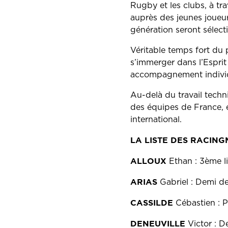
Rugby et les clubs, à tr
auprès des jeunes joueurs
génération seront sélecti
Véritable temps fort du 
s’immerger dans l’Esprit
accompagnement individu
Au-delà du travail tech
des équipes de France, 
international.
LA LISTE DES RACIN
ALLOUX
Ethan : 3ème li
ARIAS
Gabriel : Demi d
CASSILDE
Cébastien : Pi
DENEUVILLE
Victor : 