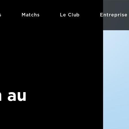
s
Matchs
Le Club
Entreprise
 au