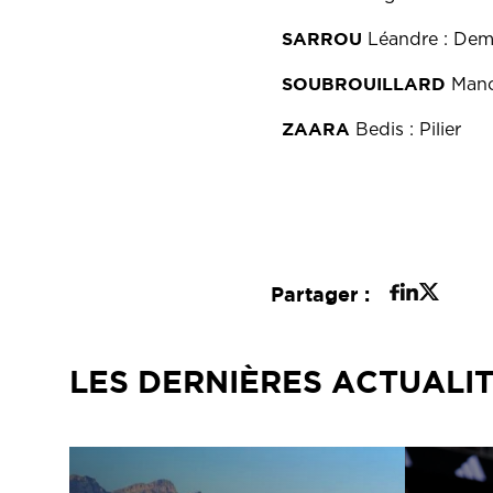
SARROU
Léandre : Dem
SOUBROUILLARD
Mano
ZAARA
Bedis : Pilier
Partager :
LES DERNIÈRES ACTUALI