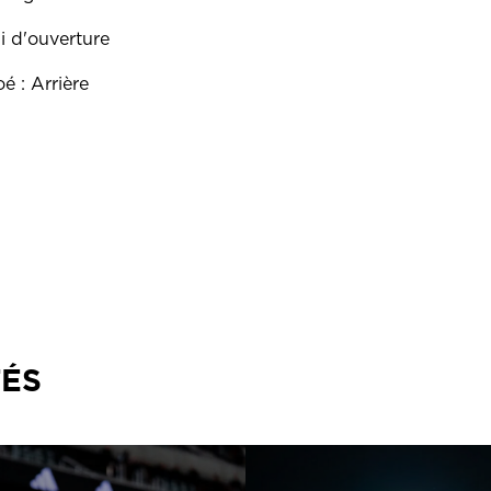
i d'ouverture
é : Arrière
TÉS