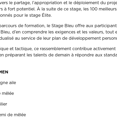
avers le partage, l’appropriation et le déploiement du pro
 à fort potentiel. À la suite de ce stage, les 100 meilleurs
onnés pour le stage Élite.
parcours de formation, le Stage Bleu offre aux participant
 Bleu, d’en comprendre les exigences et les valeurs, tout 
alisé au service de leur plan de développement personne
nique et tactique, ce rassemblement contribue activement
en préparant les talents de demain à répondre aux standa
GMEN
gne aile
e mêlée
lier
Demi de mêlée