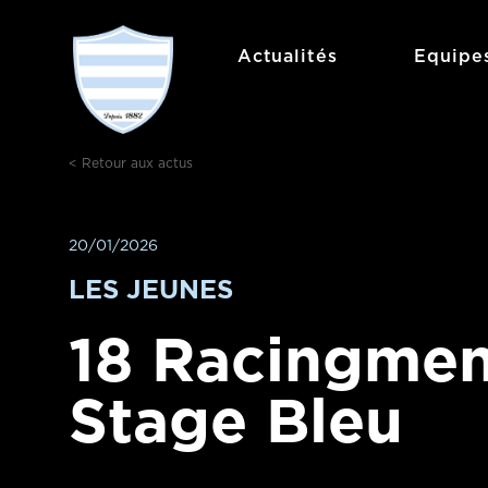
Actualités
Equipe
< Retour aux actus
20/01/2026
LES JEUNES
18 Racingmen
Stage Bleu