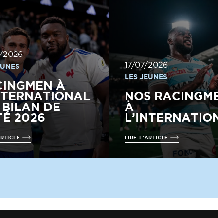
/2026
17/07/2026
EUNES
LES JEUNES
CINGMEN À
NTERNATIONAL
NOS RACINGM
E BILAN DE
À
TÉ 2026
L’INTERNATIO
ARTICLE
LIRE L'ARTICLE