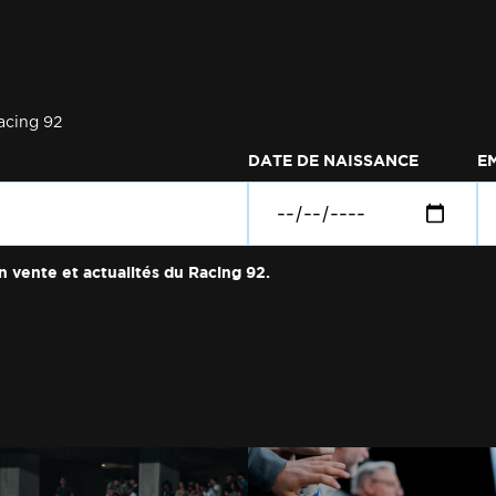
acing 92
DATE DE NAISSANCE
E
n vente et actualités du Racing 92.