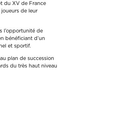
jet du XV de France
 joueurs de leur
s l’opportunité de
en bénéficiant d’un
l et sportif.
 au plan de succession
rds du très haut niveau