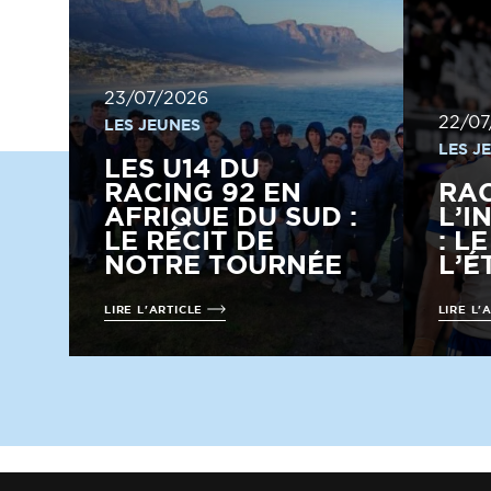
23/07/2026
22/07
LES JEUNES
LES J
LES U14 DU
RACING 92 EN
RA
AFRIQUE DU SUD :
L’I
LE RÉCIT DE
: L
NOTRE TOURNÉE
L’É
LIRE L'ARTICLE
LIRE L'