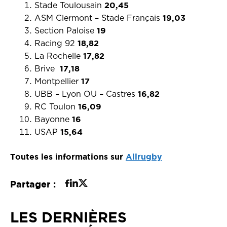
20,45
Stade Toulousain
19,03
ASM Clermont – Stade Français
19
Section Paloise
18,82
Racing 92
17,82
La Rochelle
17,18
Brive
17
Montpellier
16,82
UBB – Lyon OU – Castres
16,09
RC Toulon
16
Bayonne
15,64
USAP
Toutes les informations sur
Allrugby
Partager :
LES DERNIÈRES