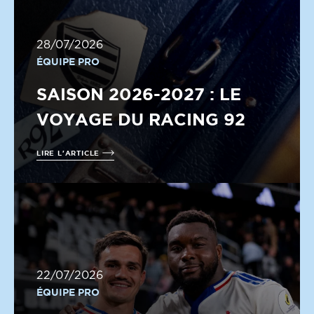
28/07/2026
ÉQUIPE PRO
SAISON 2026-2027 : LE
VOYAGE DU RACING 92
LIRE L'ARTICLE
22/07/2026
ÉQUIPE PRO