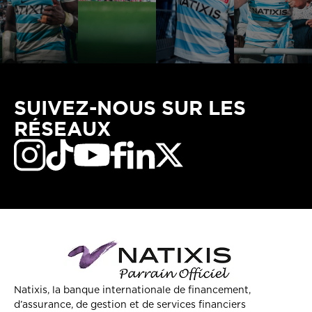
SUIVEZ-NOUS SUR LES
RÉSEAUX
Natixis, la banque internationale de financement,
d’assurance, de gestion et de services financiers