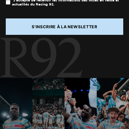
J'accepte de recevoir les informations des mises en vente et
actualités du Racing 92.
S'INSCRIRE À LA NEWSLETTER