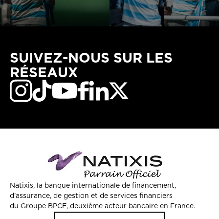
SUIVEZ-NOUS SUR LES
RÉSEAUX
Natixis, la banque internationale de financement,
d’assurance, de gestion et de services financiers
du Groupe BPCE, deuxième acteur bancaire en France.