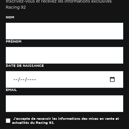
Inscrivez-vous et recevez les informations exclusives
Racing 92
NOM
PRÉNOM
DATE DE NAISSANCE
EMAIL
J'accepte de recevoir les informations des mises en vente et
actualités du Racing 92.