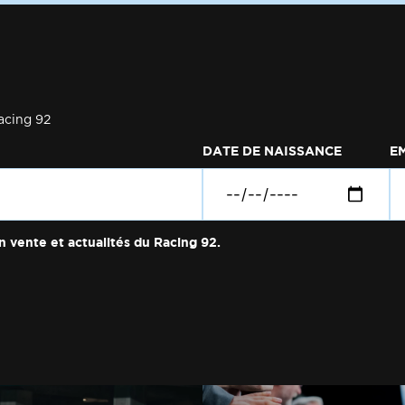
acing 92
DATE DE NAISSANCE
E
n vente et actualités du Racing 92.