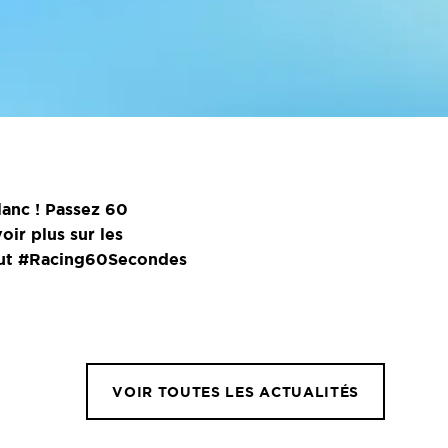
lanc ! Passez 60
ir plus sur les
naut #Racing60Secondes
VOIR TOUTES LES ACTUALITÉS