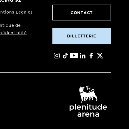
CING 92
CONTACT
ntions Légales
litique de
nfidentialité
BILLETTERIE