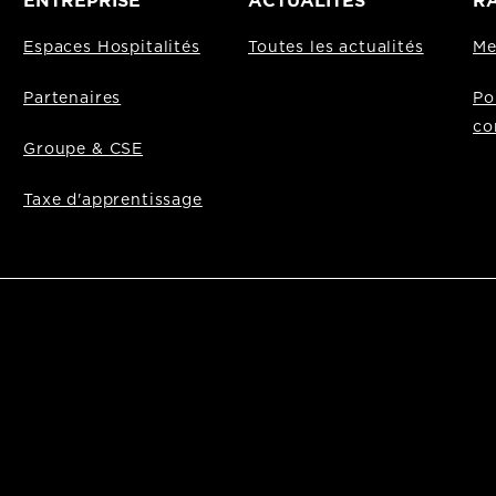
ENTREPRISE
ACTUALITÉS
RA
Espaces Hospitalités
Toutes les actualités
Me
Partenaires
Po
co
Groupe & CSE
Taxe d'apprentissage