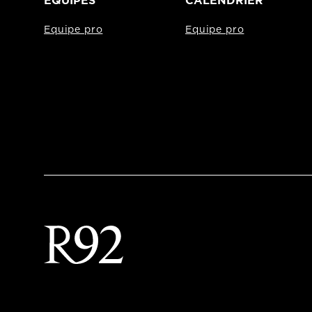
EQUIPES
CALENDRIER
Equipe pro
Equipe pro