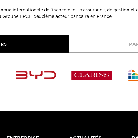
banque internationale de financement, d’assurance, de gestion et 
du Groupe BPCE, deuxième acteur bancaire en France.
URS
PA