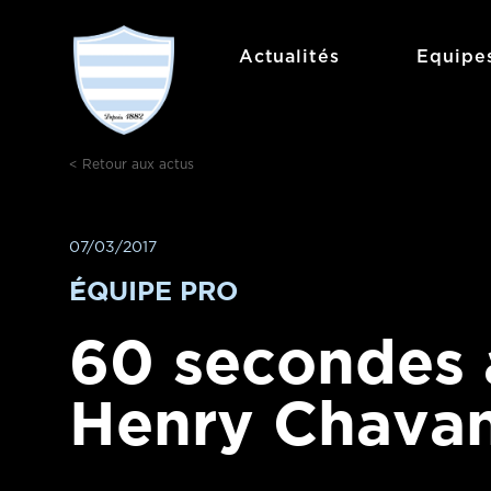
Aller
au
Actualités
Equipe
contenu
< Retour aux actus
07/03/2017
ÉQUIPE PRO
60 secondes 
Henry Chavan