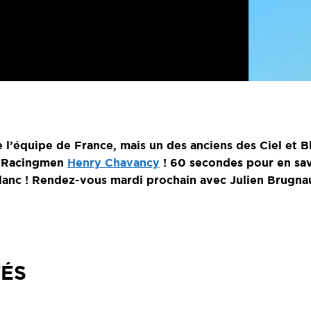
de l’équipe de France, mais un des anciens des Ciel et B
e Racingmen
Henry Chavancy
! 60 secondes pour en savo
Blanc ! Rendez-vous mardi prochain avec Julien Brug
TÉS