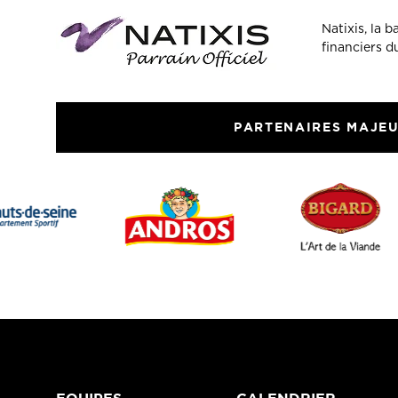
Natixis, la 
financiers 
PARTENAIRES MAJE