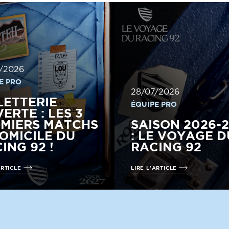
/2026
E PRO
28/07/2026
LETTERIE
ÉQUIPE PRO
ERTE : LES 3
MIERS MATCHS
SAISON 2026-
OMICILE DU
: LE VOYAGE D
ING 92 !
RACING 92
ARTICLE
LIRE L'ARTICLE