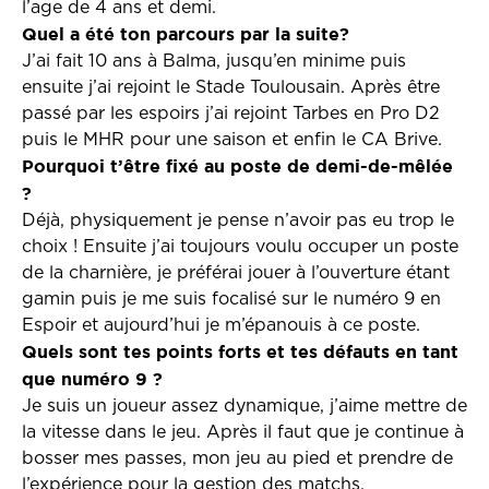
l’age de 4 ans et demi.
Quel a été ton parcours par la suite?
J’ai fait 10 ans à Balma, jusqu’en minime puis
ensuite j’ai rejoint le Stade Toulousain. Après être
passé par les espoirs j’ai rejoint Tarbes en Pro D2
puis le MHR pour une saison et enfin le CA Brive.
Pourquoi t’être fixé au poste de demi-de-mêlée
?
Déjà, physiquement je pense n’avoir pas eu trop le
choix ! Ensuite j’ai toujours voulu occuper un poste
de la charnière, je préférai jouer à l’ouverture étant
gamin puis je me suis focalisé sur le numéro 9 en
Espoir et aujourd’hui je m’épanouis à ce poste.
Quels sont tes points forts et tes défauts en tant
que numéro 9 ?
Je suis un joueur assez dynamique, j’aime mettre de
la vitesse dans le jeu. Après il faut que je continue à
bosser mes passes, mon jeu au pied et prendre de
l’expérience pour la gestion des matchs.