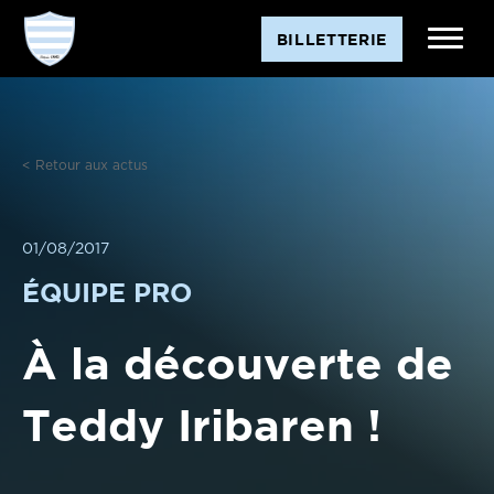
Aller
BILLETTERIE
au
contenu
< Retour aux actus
01/08/2017
ÉQUIPE PRO
À la découverte de
Teddy Iribaren !