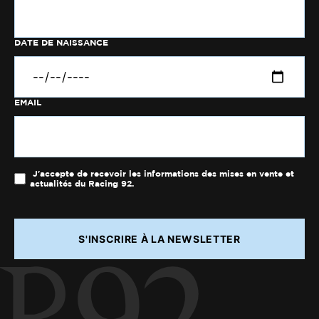
DATE DE NAISSANCE
EMAIL
J'accepte de recevoir les informations des mises en vente et
actualités du Racing 92.
S'INSCRIRE À LA NEWSLETTER