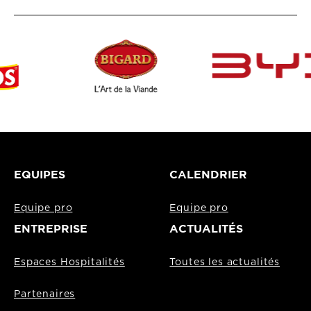
EQUIPES
CALENDRIER
Equipe pro
Equipe pro
ENTREPRISE
ACTUALITÉS
Espaces Hospitalités
Toutes les actualités
Partenaires