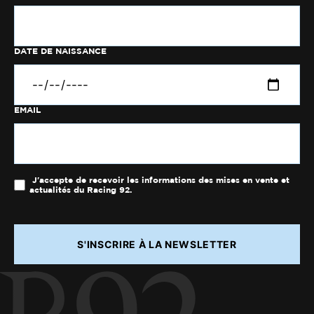
DATE DE NAISSANCE
EMAIL
J'accepte de recevoir les informations des mises en vente et
actualités du Racing 92.
S'INSCRIRE À LA NEWSLETTER