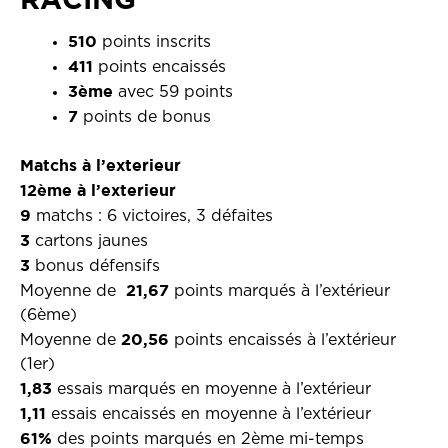
510
points inscrits
411
points encaissés
3ème
avec 59 points
7
points de bonus
Matchs à l’exterieur
12ème à l’exterieur
9
matchs : 6 victoires, 3 défaites
3
cartons jaunes
3
bonus défensifs
21,67
Moyenne de
points marqués à l’extérieur
(6ème)
20,56
Moyenne de
points encaissés à l’extérieur
(1er)
1,83
essais marqués en moyenne à l’extérieur
1,11
essais encaissés en moyenne à l’extérieur
61%
des points marqués en 2ème mi-temps