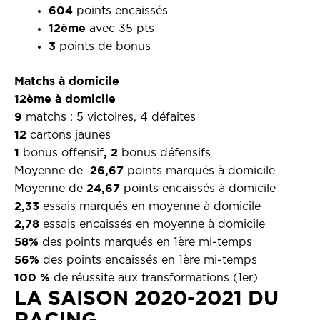
604
points encaissés
12ème
avec 35 pts
3
points de bonus
Matchs à domicile
12ème à domicile
9
matchs : 5 victoires, 4 défaites
12
cartons jaunes
1
, 2
bonus offensif
bonus défensifs
26,67
Moyenne de
points marqués à domicile
24,67
Moyenne de
points encaissés à domicile
2,33
essais marqués en moyenne à domicile
2,78
essais encaissés en moyenne à domicile
58%
des points marqués en 1ère mi-temps
56%
des points encaissés en 1ère mi-temps
100 %
de réussite aux transformations (1er)
LA SAISON 2020-2021 DU
RACING