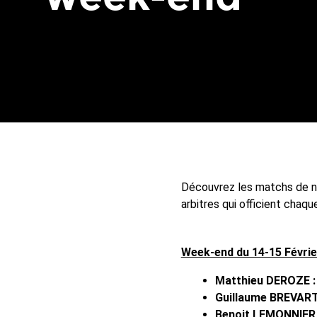
Découvrez les matchs de nos
arbitres qui officient chaq
Week-end du 14-15 Févrie
Matthieu DEROZE :
Guillaume BREVART
Benoit LEMONNIER 