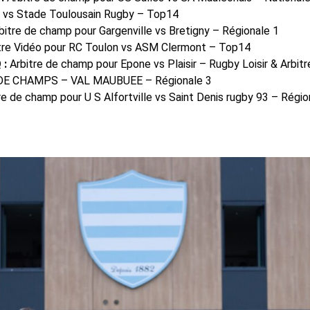
s vs Stade Toulousain Rugby – Top14
bitre de champ pour Gargenville vs Bretigny – Régionale 1
tre Vidéo pour RC Toulon vs ASM Clermont – Top14
 :
Arbitre de champ pour Epone vs Plaisir – Rugby Loisir & Arbi
DE CHAMPS – VAL MAUBUEE – Régionale 3
re de champ pour U S Alfortville vs Saint Denis rugby 93 – Régio