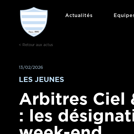
Actualités
Equipe
< Retour aux actus
13/02/2026
LES JEUNES
Arbitres Ciel
: les désigna
week-end