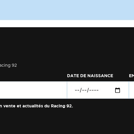
acing 92
DATE DE NAISSANCE
E
n vente et actualités du Racing 92.