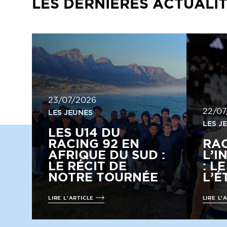
LES DERNIÈRES ACTUALI
23/07/2026
22/07
LES JEUNES
LES J
LES U14 DU
RACING 92 EN
RA
AFRIQUE DU SUD :
L’I
LE RÉCIT DE
: L
NOTRE TOURNÉE
L’É
LIRE L'ARTICLE
LIRE L'