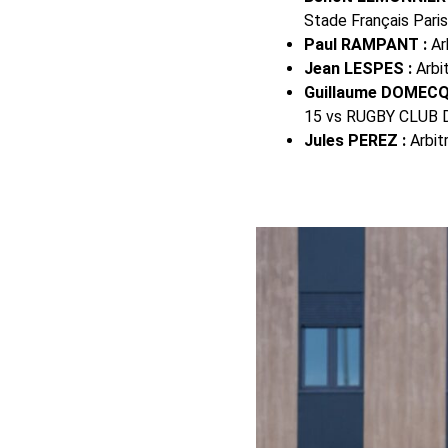
Stade Français Pari
Paul RAMPANT :
Ar
Jean LESPES :
Arbi
Guillaume DOMECQ
15 vs RUGBY CLUB 
Jules PEREZ :
Arbit