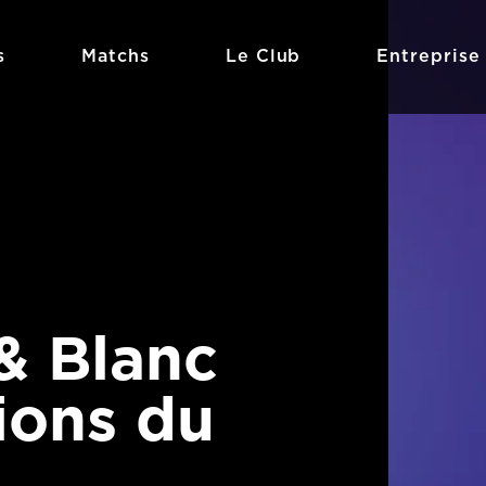
s
Matchs
Le Club
Entreprise
 & Blanc
tions du