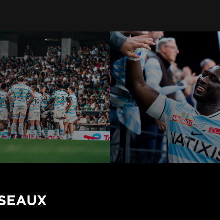
ÉSEAUX