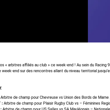
 « arbitres affiliés au club » ce week-end ! Au sein du Racing 
ue week-end sur des rencontres allant du niveau territorial jusqu
r
Arbitre de champ pour Chevreuse vs Union des Bords de Marne 
 :
Arbitre de champ pour Plaisir Rugby Club vs – Féminines Regi
:
Arbitre de champ pour US Salles vs SA Mauléonais – Nationale