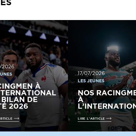
TÉS
/2026
17/07/2026
EUNES
LES JEUNES
CINGMEN À
NTERNATIONAL
NOS RACINGM
E BILAN DE
À
TÉ 2026
L’INTERNATIO
ARTICLE
LIRE L'ARTICLE