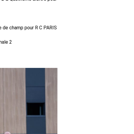
tre de champ pour R C PARIS
nale 2