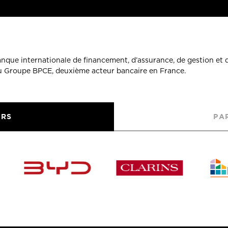
banque internationale de financement, d’assurance, de gestion et 
du Groupe BPCE, deuxième acteur bancaire en France.
URS
PA