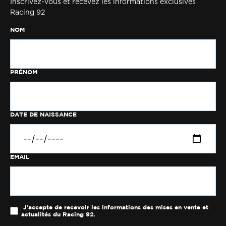
Inscrivez-vous et recevez les informations exclusives
Racing 92
NOM
PRÉNOM
DATE DE NAISSANCE
EMAIL
J'accepte de recevoir les informations des mises en vente et
actualités du Racing 92.