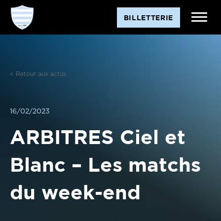
Aller
BILLETTERIE
au
contenu
< Retour aux actus
16/02/2023
ARBITRES Ciel et
Blanc – Les matchs
du week-end