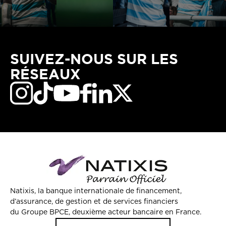
SUIVEZ-NOUS SUR LES
RÉSEAUX
Natixis, la banque internationale de financement,
d’assurance, de gestion et de services financiers
du Groupe BPCE, deuxième acteur bancaire en France.