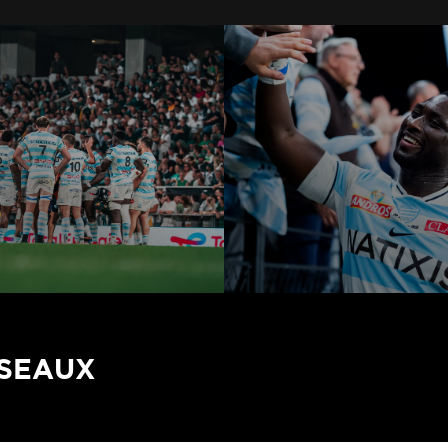
ÉSEAUX