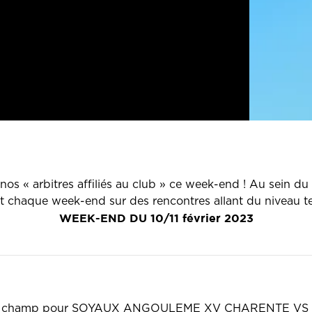
os « arbitres affiliés au club » ce week-end ! Au sein 
ent chaque week-end sur des rencontres allant du niveau t
WEEK-END DU 10/11 février 2023
e de champ pour SOYAUX ANGOULEME XV CHARENTE V