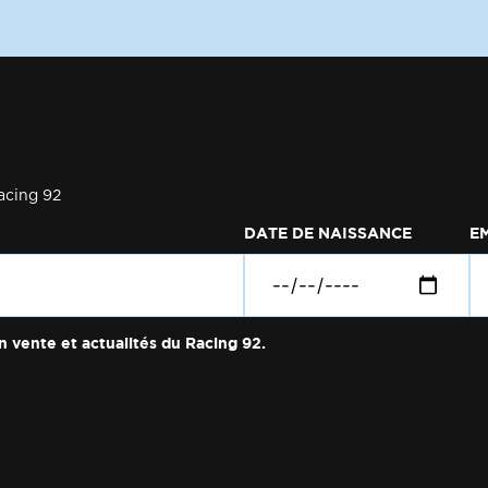
acing 92
DATE DE NAISSANCE
E
n vente et actualités du Racing 92.