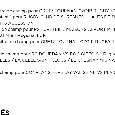
bitre de champ pour GRETZ TOURNAN OZOIR RUGBY 7
ssistant 1 pour RUGBY CLUB DE SURESNES – HAUTS DE
IRS ACCESSION
re de champ pour RST CRETEIL / MAISONS ALFORT M-1
M16 – Régional 1 U16
bitre de champ pour GRETZ TOURNAN OZOIR RUGBY 
 de champ pour RC DOURDAN VS ROC GIFFOIS – Régiona
LLES / LA CELLE SAINT CLOUS / LE CHESNAY M16 NA
 de champ pour CONFLANS HERBLAY VAL SEINE VS PLA
TÉS