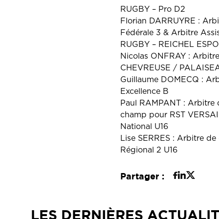
RUGBY – Pro D2
Florian DARRUYRE : Ar
Fédérale 3 & Arbitre A
RUGBY – REICHEL ESPO
Nicolas ONFRAY : Arbit
CHEVREUSE / PALAISEAU 
Guillaume DOMECQ : Ar
Excellence B
Paul RAMPANT : Arbitre
champ pour RST VERSAI
National U16
Lise SERRES : Arbitre
Régional 2 U16
Partager :
LES DERNIÈRES ACTUALI