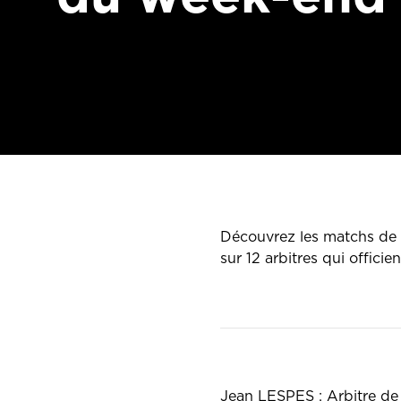
Découvrez les matchs de n
sur 12 arbitres qui offici
Jean LESPES : Arbitr