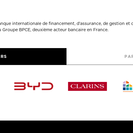
banque internationale de financement, d’assurance, de gestion et 
du Groupe BPCE, deuxième acteur bancaire en France.
URS
PA