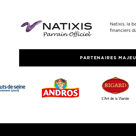
Natixis, la 
financiers 
PARTENAIRES MAJE