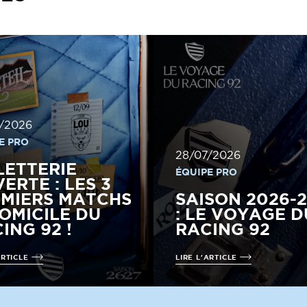
/2026
E PRO
28/07/2026
LETTERIE
ÉQUIPE PRO
ERTE : LES 3
MIERS MATCHS
SAISON 2026-
OMICILE DU
: LE VOYAGE D
ING 92 !
RACING 92
ARTICLE
LIRE L'ARTICLE