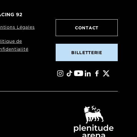
CING 92
CONTACT
ntions Légales
litique de
nfidentialité
BILLETTERIE