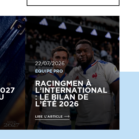
22/07/2026
ÉQUIPE PRO
RACINGMEN À
2027
L’INTERNATIONAL
U
: LE BILAN DE
L’ÉTÉ 2026
LIRE L'ARTICLE