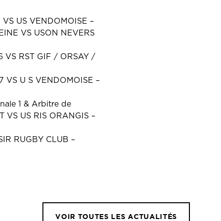
7 VS US VENDOMOISE –
 SEINE VS USON NEVERS
6 VS RST GIF / ORSAY /
77 VS U S VENDOMOISE –
le 1 & Arbitre de
T VS US RIS ORANGIS –
ISIR RUGBY CLUB –
VOIR TOUTES LES ACTUALITÉS