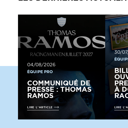
30/07
ÉQUIP
04/08/2026
BIL
ÉQUIPE PRO
OUV
COMMUNIQUÉ DE
PRE
PRESSE : THOMAS
À D
RAMOS
RAC
LIRE L'ARTICLE
LIRE L'