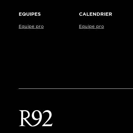
EQUIPES
CALENDRIER
Equipe pro
Equipe pro