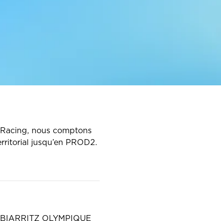
du Racing, nous comptons
erritorial jusqu’en PROD2.
S BIARRITZ OLYMPIQUE