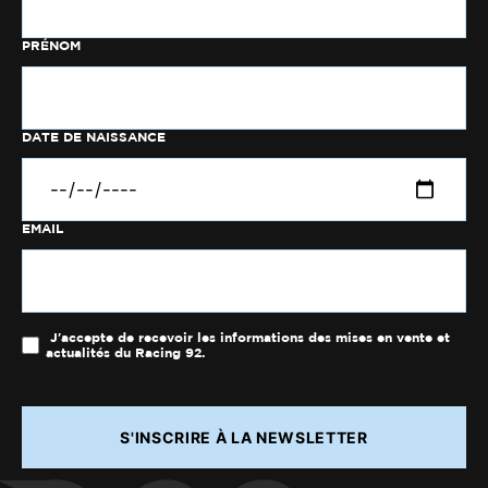
PRÉNOM
DATE DE NAISSANCE
EMAIL
J'accepte de recevoir les informations des mises en vente et
actualités du Racing 92.
S'INSCRIRE À LA NEWSLETTER