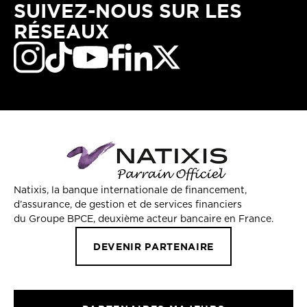
SUIVEZ-NOUS SUR LES
RÉSEAUX
Natixis, la banque internationale de financement,
d’assurance, de gestion et de services financiers
du Groupe BPCE, deuxième acteur bancaire en France.
DEVENIR PARTENAIRE