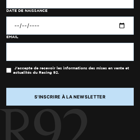
DATE DE NAISSANCE
EMAIL
J'accepte de recevoir les informations des mises en vente et
actualités du Racing 92.
S'INSCRIRE À LA NEWSLETTER