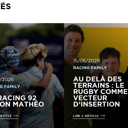
TÉS
15/06/2026
RACING FAMILY
AU DELÀ DES
/2026
TERRAINS : LE
G FAMILY
RUGBY COMME
RACING 92
VECTEUR
LON MATHÉO
D’INSERTION
ARTICLE
LIRE L'ARTICLE