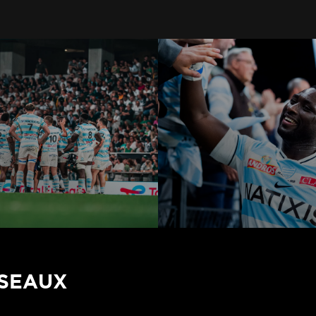
ÉSEAUX