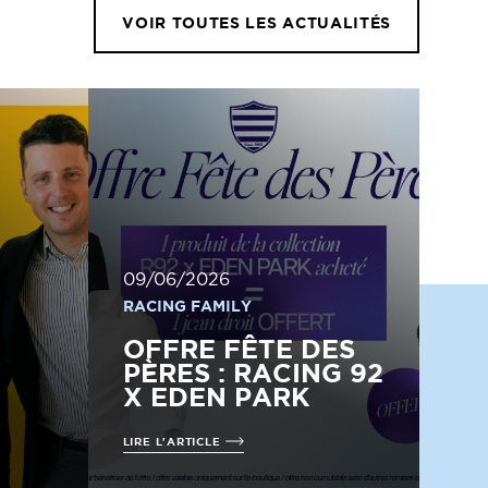
VOIR TOUTES LES ACTUALITÉS
09/06/2026
RACING FAMILY
OFFRE FÊTE DES
PÈRES : RACING 92
X EDEN PARK
LIRE L'ARTICLE