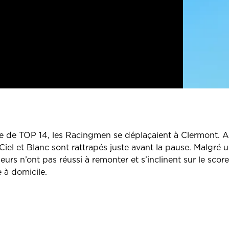
ée de TOP 14, les Racingmen se déplaçaient à Clermont. 
Ciel et Blanc sont rattrapés juste avant la pause. Malgré 
urs n’ont pas réussi à remonter et s’inclinent sur le sco
 à domicile.