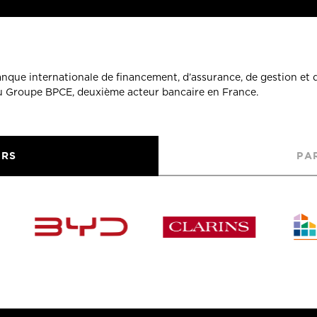
banque internationale de financement, d’assurance, de gestion et 
du Groupe BPCE, deuxième acteur bancaire en France.
URS
PA