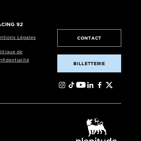
CING 92
CONTACT
ntions Légales
litique de
nfidentialité
BILLETTERIE