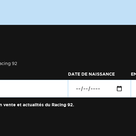
acing 92
DATE DE NAISSANCE
E
n vente et actualités du Racing 92.