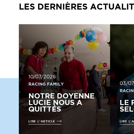
LES DERNIÈRES ACTUALI
10/07/2026
03/07
RACING FAMILY
RACIN
NOTRE DOYENNE
LUCIE NOUS A
LE 
QUITTÉS
SE
LIRE L'ARTICLE
LIRE L'