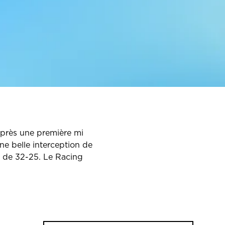
Après une première mi
une belle interception de
re de 32-25. Le Racing