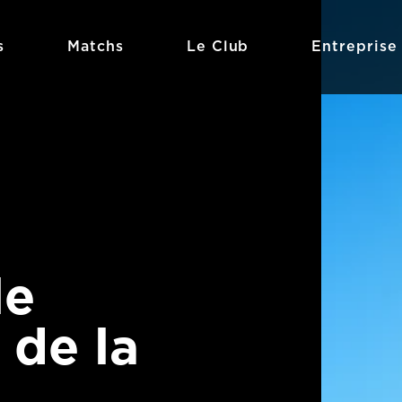
s
Matchs
Le Club
Entreprise
le
 de la