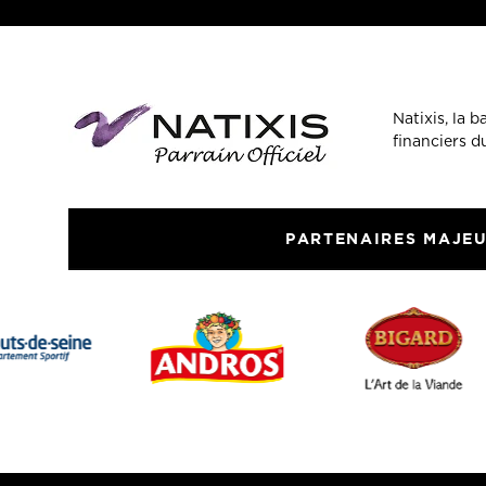
Natixis, la 
financiers 
PARTENAIRES MAJE