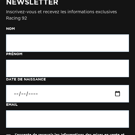
NEWSLETTER
Inscrivez-vous et recevez les informations exclusives
Racing 92
NOM
PRÉNOM
DATE DE NAISSANCE
EMAIL
J'accepte de recevoir les informations des mises en vente et