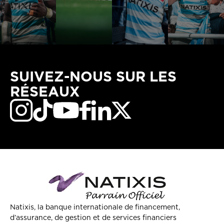
SUIVEZ-NOUS SUR LES
RÉSEAUX
Natixis, la banque internationale de financement,
d’assurance, de gestion et de services financiers