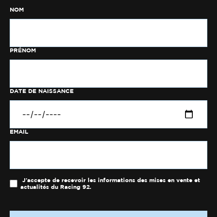
NOM
PRÉNOM
DATE DE NAISSANCE
EMAIL
J'accepte de recevoir les informations des mises en vente et
actualités du Racing 92.