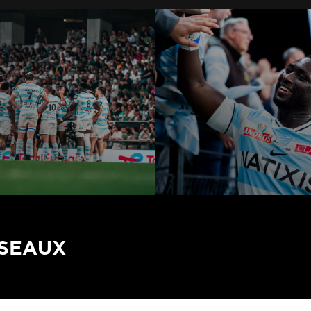
ÉSEAUX