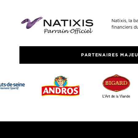
Natixis, la 
financiers 
PARTENAIRES MAJE