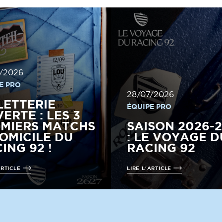
/2026
E PRO
28/07/2026
LETTERIE
ÉQUIPE PRO
ERTE : LES 3
MIERS MATCHS
SAISON 2026-
OMICILE DU
: LE VOYAGE D
ING 92 !
RACING 92
ARTICLE
LIRE L'ARTICLE