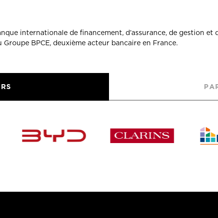
banque internationale de financement, d’assurance, de gestion et 
du Groupe BPCE, deuxième acteur bancaire en France.
URS
PA