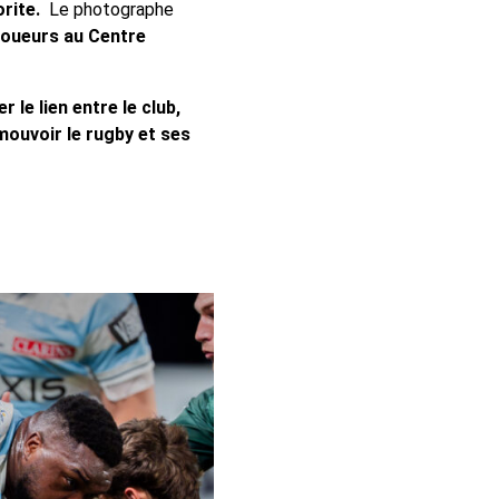
rite.
Le photographe
 joueurs au Centre
r le lien entre le club,
ouvoir le rugby et ses