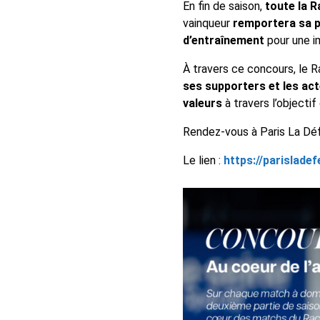
En fin de saison,
toute la R
vainqueur
remportera sa pl
d’entraînement
pour une i
À travers ce concours, le R
ses supporters et les act
valeurs
à travers l’objectif
Rendez-vous à Paris La Défe
Le lien :
https://parislad