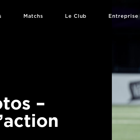
s
Matchs
Le Club
Entreprise
tos –
’action