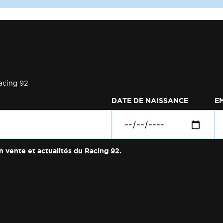
acing 92
DATE DE NAISSANCE
E
n vente et actualités du Racing 92.