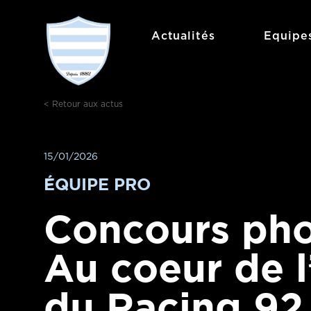
Actualités
Equipe
< Retour aux actus
15/01/2026
ÉQUIPE PRO
Concours pho
Au coeur de l
du Racing 92