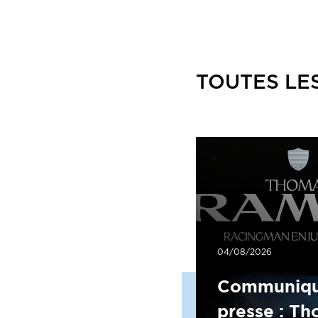
TOUTES LE
04/08/2026
Communiqu
presse : T