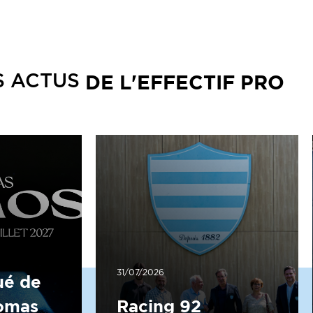
DE L'EFFECTIF PRO
S ACTUS
31/07/2026
é de
homas
Racing 92