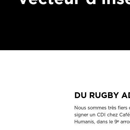
DU RUGBY 
Nous sommes très fiers 
signer un CDI chez Café 
Humanis, dans le 9ᵉ arro