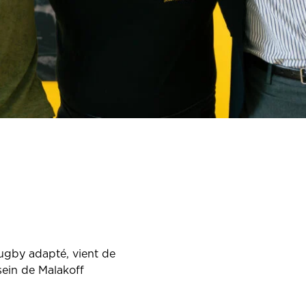
ugby adapté, vient de
sein de Malakoff