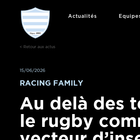
Actualités
Equipe
< Retour aux actus
15/06/2026
RACING FAMILY
Au delà des te
le rugby co
vecteur d’ins