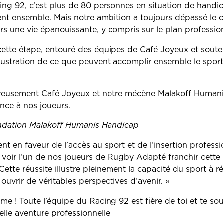
g 92, c’est plus de 80 personnes en situation de handica
nt ensemble. Mais notre ambition a toujours dépassé le ca
 une vie épanouissante, y compris sur le plan profession
cette étape, entouré des équipes de Café Joyeux et sout
llustration de ce que peuvent accomplir ensemble le sport 
reusement Café Joyeux et notre mécène Malakoff Humani
ance à nos joueurs.
ndation Malakoff Humanis Handicap
t en faveur de l’accès au sport et de l’insertion professi
e voir l’un de nos joueurs de Rugby Adapté franchir cette
ette réussite illustre pleinement la capacité du sport à rév
 ouvrir de véritables perspectives d’avenir. »
rme ! Toute l’équipe du Racing 92 est fière de toi et te s
elle aventure professionnelle.