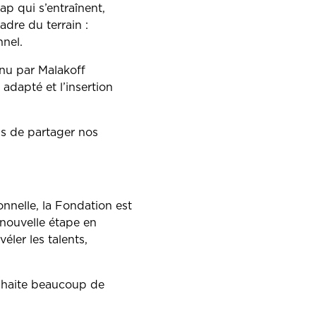
p qui s’entraînent,
dre du terrain :
nel.
enu par Malakoff
adapté et l’insertion
s de partager nos
onnelle, la Fondation est
 nouvelle étape en
éler les talents,
ouhaite beaucoup de