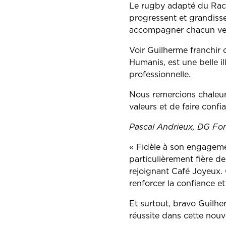
Le rugby adapté du Racin
progressent et grandisse
accompagner chacun vers
Voir Guilherme franchir 
Humanis, est une belle i
professionnelle.
Nous remercions chaleu
valeurs et de faire confi
Pascal Andrieux, DG Fo
« Fidèle à son engagemen
particulièrement fière d
rejoignant Café Joyeux. C
renforcer la confiance et
Et surtout, bravo Guilhe
réussite dans cette nouv