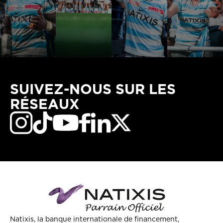
SUIVEZ-NOUS SUR LES
RÉSEAUX
Natixis, la banque internationale de financement,