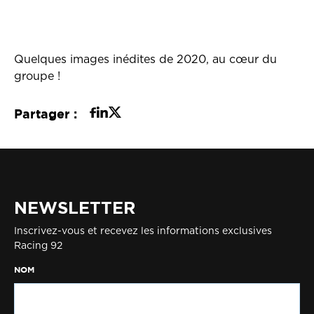
Quelques images inédites de 2020, au cœur du
groupe !
Partager :
NEWSLETTER
Inscrivez-vous et recevez les informations exclusives
Racing 92
NOM