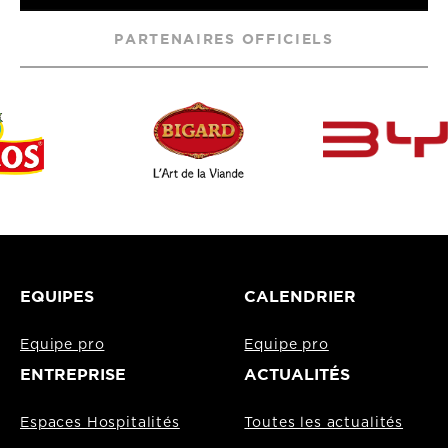
PARTENAIRES OFFICIELS
EQUIPES
CALENDRIER
Equipe pro
Equipe pro
ENTREPRISE
ACTUALITÉS
Espaces Hospitalités
Toutes les actualités