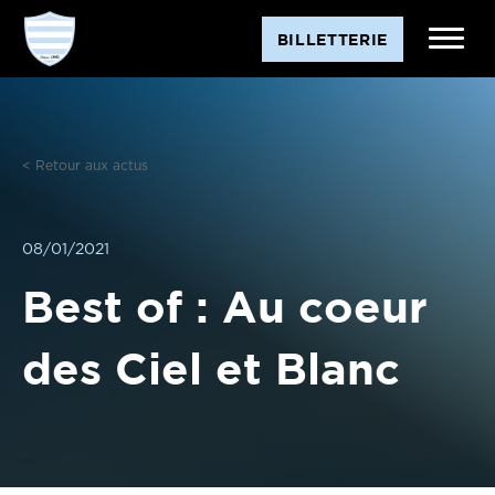
Aller
BILLETTERIE
au
contenu
< Retour aux actus
08/01/2021
Best of : Au coeur
des Ciel et Blanc