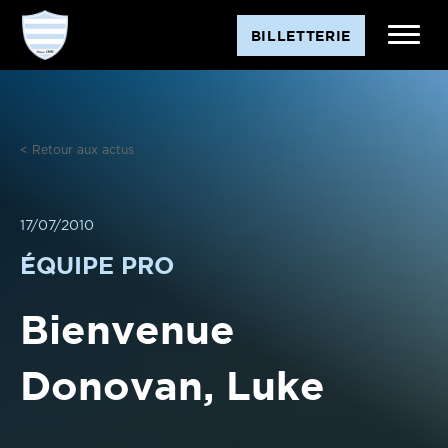
Aller
BILLETTERIE
au
contenu
< Retour aux actus
17/07/2010
ÉQUIPE PRO
Bienvenue
Donovan, Luke