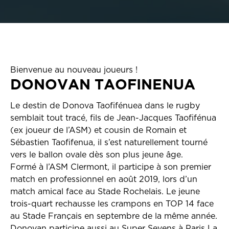
Bienvenue au nouveau joueurs !
DONOVAN TAOFINENUA
Le destin de Donova Taofifénuea dans le rugby
semblait tout tracé, fils de Jean-Jacques Taofifénua
(ex joueur de l’ASM) et cousin de Romain et
Sébastien Taofifenua, il s’est naturellement tourné
vers le ballon ovale dès son plus jeune âge.
Formé à l’ASM Clermont, il participe à son premier
match en professionnel en août 2019, lors d’un
match amical face au Stade Rochelais. Le jeune
trois-quart rechausse les crampons en TOP 14 face
au Stade Français en septembre de la même année.
Donovan participe aussi au Super Sevens à Paris La