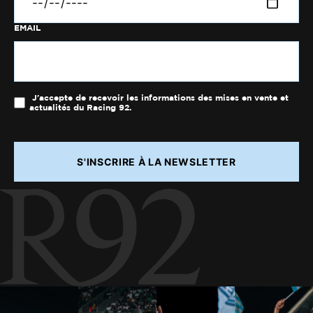
EMAIL
J'accepte de recevoir les informations des mises en vente et
actualités du Racing 92.
S'INSCRIRE À LA NEWSLETTER