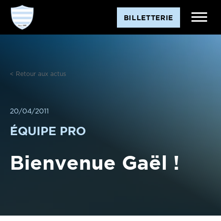
Aller
BILLETTERIE
au
contenu
< Retour aux actus
20/04/2011
ÉQUIPE PRO
Bienvenue Gaël !