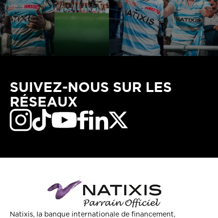
SUIVEZ-NOUS SUR LES
RÉSEAUX
Natixis, la banque internationale de financement,