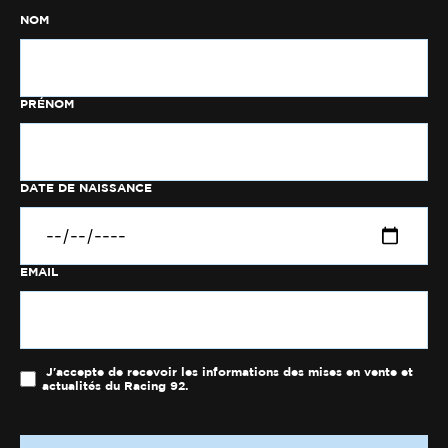
NOM
PRÉNOM
DATE DE NAISSANCE
EMAIL
J'accepte de recevoir les informations des mises en vente et
actualités du Racing 92.