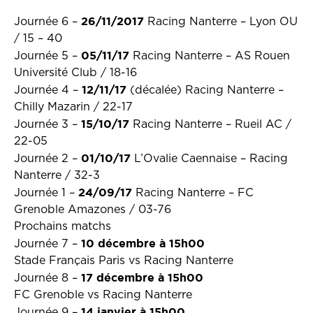
26/11/2017
Journée 6 –
Racing Nanterre – Lyon OU
/ 15 – 40
05/11/17
Journée 5 –
Racing Nanterre – AS Rouen
Université Club / 18-16
12/11/17
Journée 4 –
(décalée) Racing Nanterre –
Chilly Mazarin / 22-17
15/10/17
Journée 3 –
Racing Nanterre – Rueil AC /
22-05
01/10/17
Journée 2 –
L’Ovalie Caennaise – Racing
Nanterre / 32-3
24/09/17
Journée 1 –
Racing Nanterre – FC
Grenoble Amazones / 03-76
Prochains matchs
10 décembre à 15h00
Journée 7 –
Stade Français Paris vs Racing Nanterre
17 décembre à 15h00
Journée 8 –
FC Grenoble vs Racing Nanterre
14 janvier à 15h00
Journée 9 –