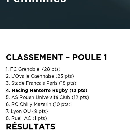
CLASSEMENT – POULE 1
1. FC Grenoble (28 pts)
2. L’Ovalie Caennaise (23 pts)
3. Stade Français Paris (18 pts)
4. Racing Nanterre Rugby (12 pts)
5. AS Rouen Université Club (12 pts)
6. RC Chilly Mazarin (10 pts)
7. Lyon OU (9 pts)
8. Rueil AC (1 pts)
RÉSULTATS