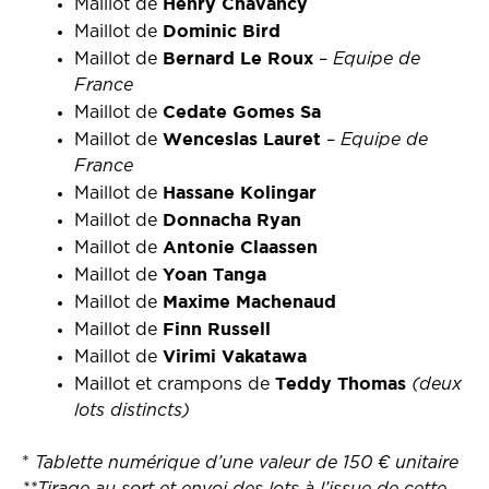
Henry Chavancy
Maillot de
Dominic Bird
Maillot de
Bernard Le Roux
Maillot de
–
Equipe de
France
Cedate Gomes Sa
Maillot de
Wenceslas Lauret
Maillot de
–
Equipe de
France
Hassane Kolingar
Maillot de
Donnacha Ryan
Maillot de
Antonie Claassen
Maillot de
Yoan Tanga
Maillot de
Maxime Machenaud
Maillot de
Finn Russell
Maillot de
Virimi Vakatawa
Maillot de
Teddy Thomas
Maillot et crampons de
(deux
lots distincts)
*
Tablette numérique d’une valeur de 150 € unitaire