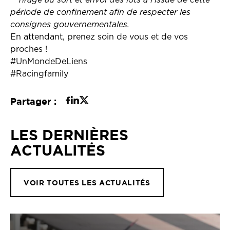
**Tirage au sort et envoi des lots à l’issue de cette
période de confinement afin de respecter les
consignes gouvernementales.
En attendant, prenez soin de vous et de vos
proches !
#UnMondeDeLiens
#Racingfamily
Partager :
LES DERNIÈRES
ACTUALITÉS
VOIR TOUTES LES ACTUALITÉS