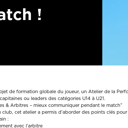
tch !
ojet de formation globale du joueur, un Atelier de la Perf
capitaines ou leaders des catégories U14 à U21.
nes & Arbitres – mieux communiquer pendant le match”
club, cet atelier a permis d’aborder des points clés pour 
in :
ement avec l’arbitre