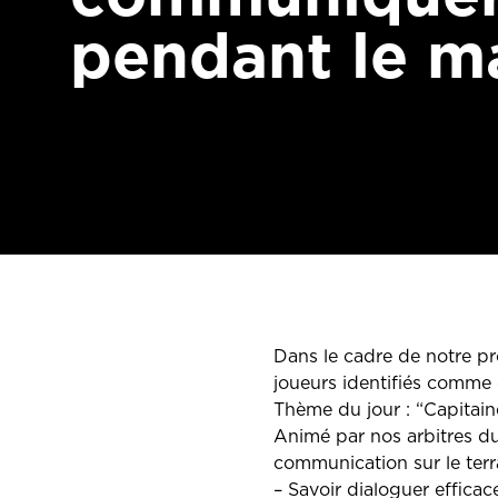
pendant le ma
Dans le cadre de notre pr
joueurs identifiés comme 
Thème du jour : “Capitai
Animé par nos arbitres du 
communication sur le terra
– Savoir dialoguer efficac