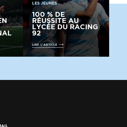
LES JEUNES
100 % DE
EN
RÉUSSITE AU
LYCÉE DU RACING
NAL
92
LIRE L'ARTICLE
MAIL