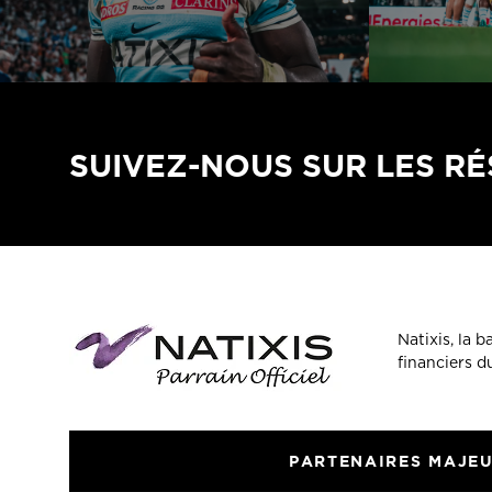
SUIVEZ-NOUS SUR LES R
Natixis, la 
financiers 
PARTENAIRES MAJE