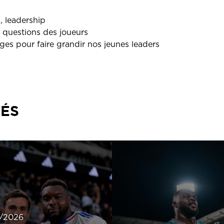
, leadership
 questions des joueurs
es pour faire grandir nos jeunes leaders
TÉS
/2026