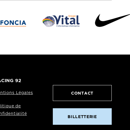
CING 92
CONTACT
ntions Légales
litique de
nfidentialité
BILLETTERIE