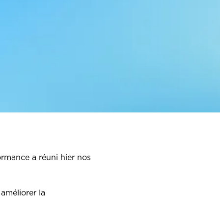
ormance a réuni hier nos
améliorer la