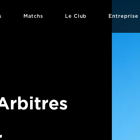
s
Matchs
Le Club
Entreprise
Arbitres
r