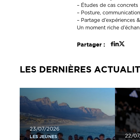
– Études de cas concrets
– Posture, communication
– Partage d’expériences &
Un moment riche d’échang
Partager :
LES DERNIÈRES ACTUALI
23/07/2026
22/07
LES JEUNES