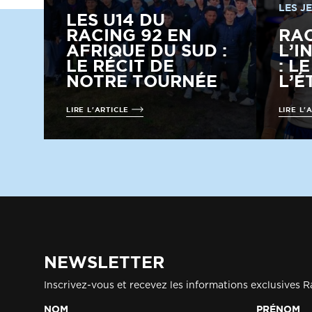
LES J
LES U14 DU
RACING 92 EN
RA
AFRIQUE DU SUD :
L’I
LE RÉCIT DE
: L
NOTRE TOURNÉE
L’É
LIRE L'ARTICLE
LIRE L'
NEWSLETTER
Inscrivez-vous et recevez les informations exclusives R
NOM
PRÉNOM