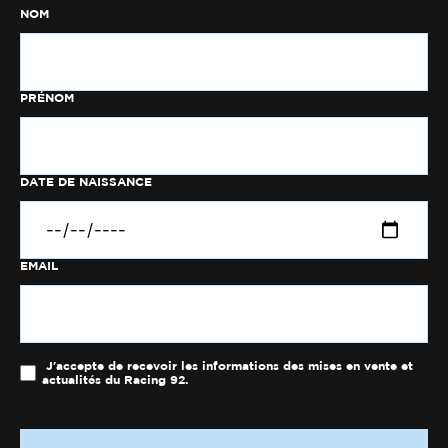
NOM
PRÉNOM
DATE DE NAISSANCE
EMAIL
J'accepte de recevoir les informations des mises en vente et
actualités du Racing 92.