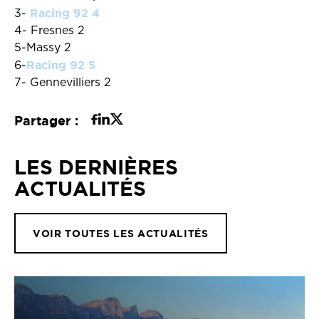
Racing 92 4
3-
4- Fresnes 2
5-Massy 2
Racing 92 5
6-
7- Gennevilliers 2
Partager :
LES DERNIÈRES
ACTUALITÉS
VOIR TOUTES LES ACTUALITÉS