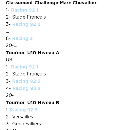
Classement Challenge Marc Chevallier
Racing 92 1
1-
2- Stade Francais
Racing 92 2
3-
…
Racing 3
6-
20-…
Tournoi U10 Niveau A
U8 :
Racing 92 1
1-
2- Stade Français
Racing 92 3
3-
Racing 92 2
4-
20- ..
Tournoi U10 Niveau B
Racing 92 5
1-
2- Versailles
3- Gennevilliers