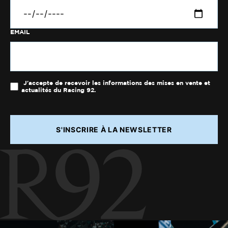
EMAIL
J'accepte de recevoir les informations des mises en vente et
actualités du Racing 92.
S'INSCRIRE À LA NEWSLETTER