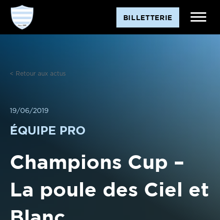
Aller
BILLETTERIE
au
contenu
< Retour aux actus
19/06/2019
ÉQUIPE PRO
Champions Cup –
La poule des Ciel et
Blanc