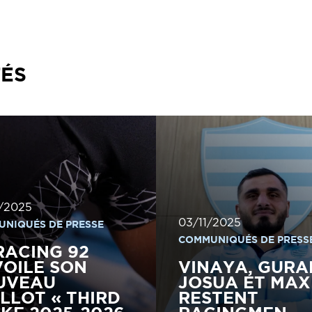
TÉS
/2025
03/11/2025
NIQUÉS DE PRESSE
COMMUNIQUÉS DE PRESS
RACING 92
OILE SON
VINAYA, GURA
UVEAU
JOSUA ET MAX
LLOT « THIRD
RESTENT