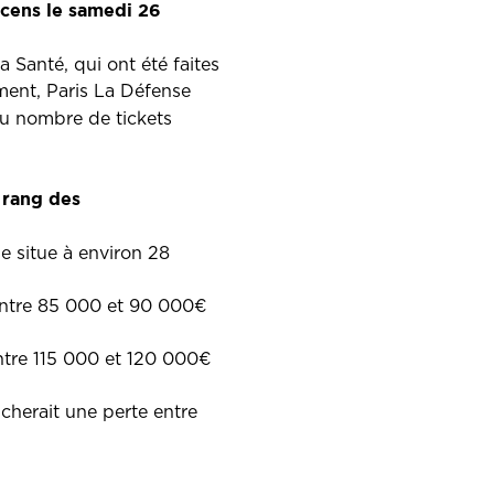
cens le samedi 26
 Santé, qui ont été faites
ent, Paris La Défense
u nombre de tickets
 rang des
e situe à environ 28
entre 85 000 et 90 000€
ntre 115 000 et 120 000€
cherait une perte entre