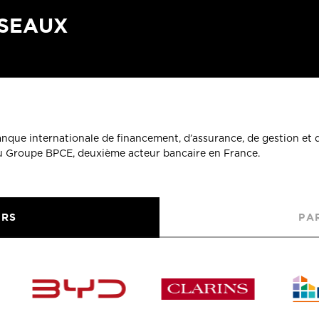
ÉSEAUX
banque internationale de financement, d’assurance, de gestion et 
du Groupe BPCE, deuxième acteur bancaire en France.
URS
PA