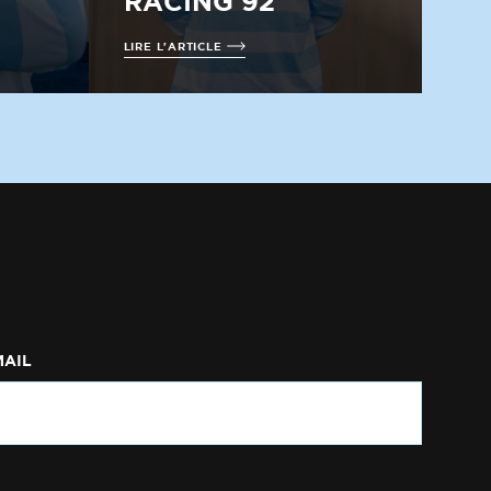
RACING 92
LIRE L'ARTICLE
MAIL