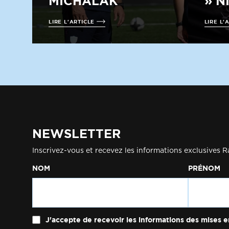
MICHALAK
» N
LIRE L'ARTICLE
LIRE L'
NEWSLETTER
Inscrivez-vous et recevez les informations exclusives R
NOM
PRÉNOM
J'accepte de recevoir les informations des mises e