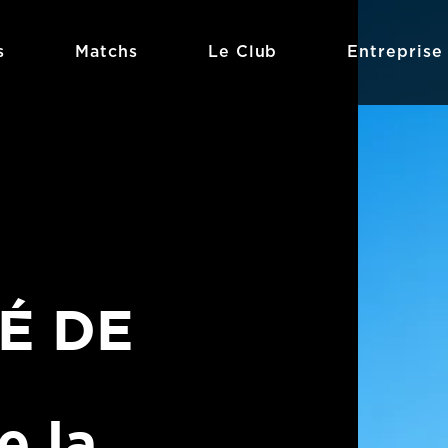
s
Matchs
Le Club
Entreprise
É DE
e la