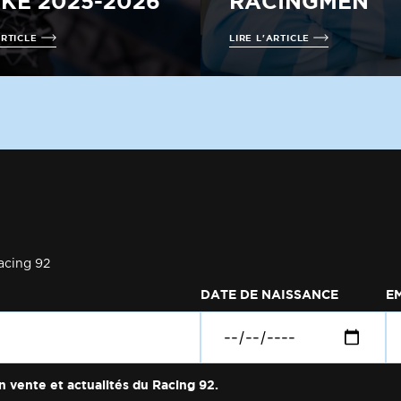
IKE 2025-2026
RACINGMEN
ARTICLE
LIRE L'ARTICLE
acing 92
DATE DE NAISSANCE
E
n vente et actualités du Racing 92.