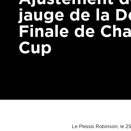
jauge de la D
Finale de Ch
Cup
Le Plessis Robinson, le 2