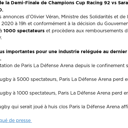
de la Demi-Finale de Champions Cup Racing 92 vs Sara
0.
nnonces d’Olivier Véran, Ministre des Solidarités et de la
 2020 à 19h et conformément à la décision du Gouvernem
1000 spectateurs
 à
et procèdera aux remboursements d
.
us importantes pour une industrie reléguée au dernier
.
oitation de Paris La Défense Arena depuis le confinement s
ugby à 5000 spectateurs, Paris La Défense Arena perd 
ugby à 1000 spectateurs, Paris La Défense Arena perd e
y qui serait joué à huis clos Paris la Défense Arena affi
iqué de presse