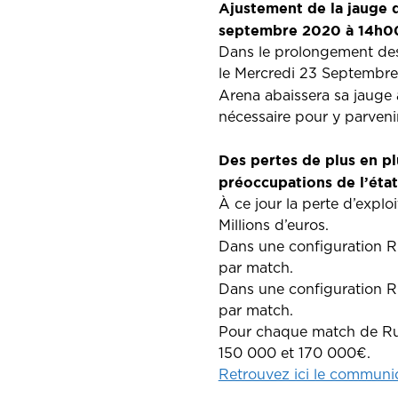
Ajustement de la jauge 
septembre 2020 à 14h0
Dans le prolongement des a
le Mercredi 23 Septembre
Arena abaissera sa jauge
nécessaire pour y parvenir
Des pertes de plus en pl
préoccupations de l’état
À ce jour la perte d’expl
Millions d’euros.
Dans une configuration R
par match.
Dans une configuration R
par match.
Pour chaque match de Rugb
150 000 et 170 000€.
Retrouvez ici le commun