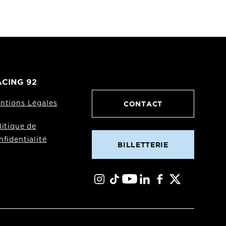
CING 92
CONTACT
ntions Légales
litique de
nfidentialité
BILLETTERIE