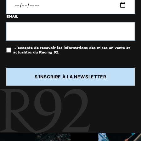
EMAIL
J'accepte de recevoir les informations des mises en vente et
actualités du Racing 92.
S'INSCRIRE À LA NEWSLETTER