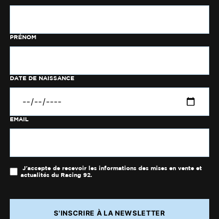
PRÉNOM
DATE DE NAISSANCE
EMAIL
J'accepte de recevoir les informations des mises en vente et
actualités du Racing 92.
S'INSCRIRE À LA NEWSLETTER