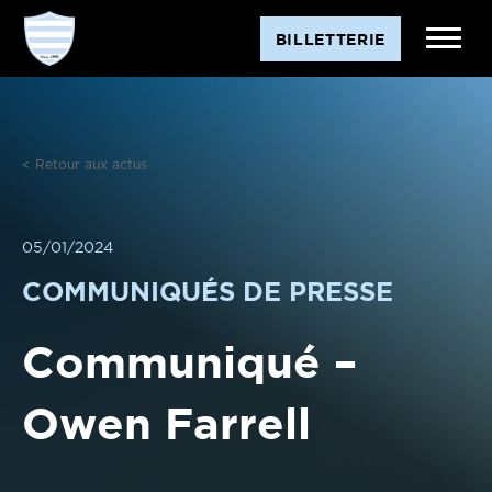
Aller
BILLETTERIE
au
contenu
< Retour aux actus
05/01/2024
COMMUNIQUÉS DE PRESSE
Communiqué –
Owen Farrell