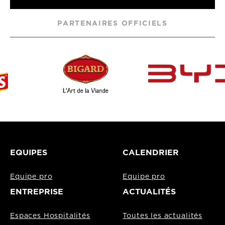
PARTENAIRES OFFICIELS
EQUIPES
CALENDRIER
Equipe pro
Equipe pro
ENTREPRISE
ACTUALITÉS
Espaces Hospitalités
Toutes les actualités