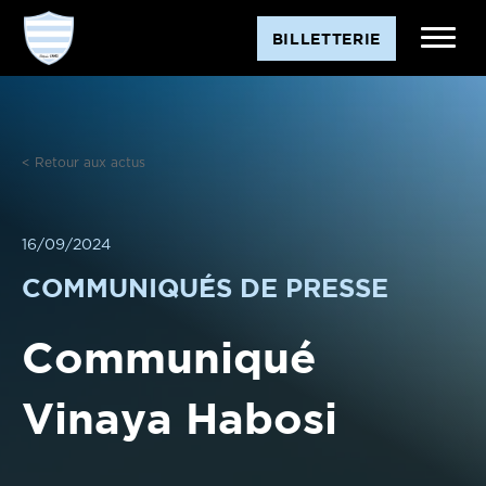
Aller
BILLETTERIE
au
contenu
< Retour aux actus
16/09/2024
COMMUNIQUÉS DE PRESSE
Communiqué
Vinaya Habosi