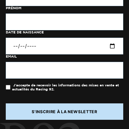
PRÉNOM
DATE DE NAISSANCE
EMAIL
J'accepte de recevoir les informations des mises en vente et
actualités du Racing 92.
S'INSCRIRE À LA NEWSLETTER